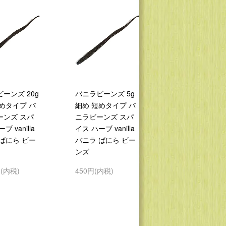
ーンズ 20g
バニラビーンズ 5g
めタイプ バ
細め 短めタイプ バ
ーンズ スパ
ニラビーンズ スパ
ブ vanilla
イス ハーブ vanilla
ばにら ビー
バニラ ばにら ビー
ンズ
円(内税)
450円(内税)