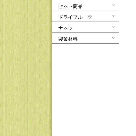
セット商品
ドライフルーツ
ナッツ
製菓材料