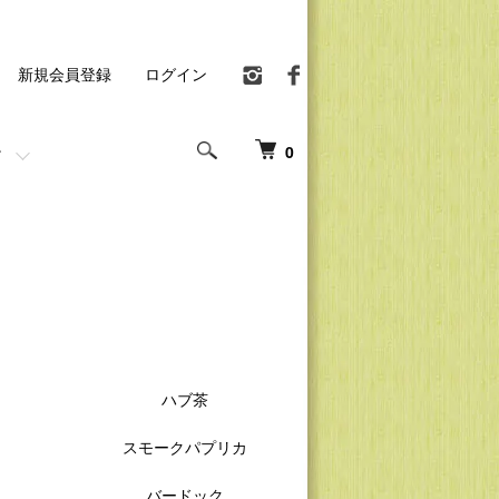
新規会員登録
ログイン
0
ハブ茶
スモークパプリカ
バードック