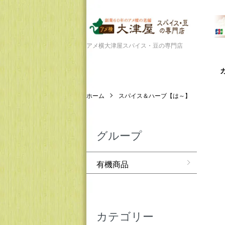
アメ横大津屋スパイス・豆の専門店
ホーム
スパイス＆ハーブ【は～】
グループ
有機商品
カテゴリー