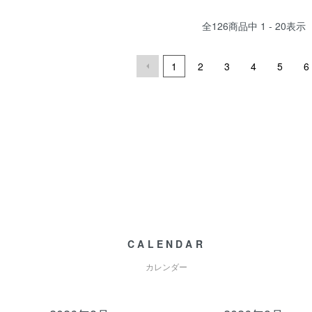
全
126
商品中
1 - 20
表示
1
2
3
4
5
6
CALENDAR
カレンダー