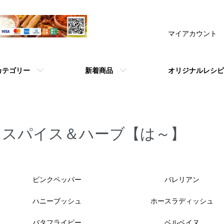
マイアカウント
カテゴリー
新着商品
オリジナルレシピ
スパイス＆ハーブ【は～】
カテゴリー一覧
ピンクペッパー
バレリアン
ハニーブッシュ
ホースラディッシュ
バタフライピー
ベルベイヌ