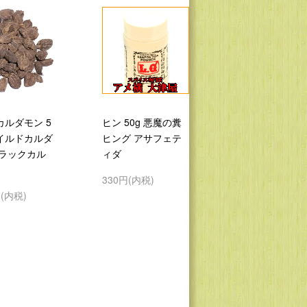
カルダモン 5
ヒン 50g 悪魔の糞
ワイルドカルダ
ヒング アサフェテ
ブラックカル
ィダ
330円(内税)
円(内税)