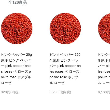
全126商品
ピンクペッパー 20g
ピンクペッパー 250
ピンクペ
原形 ピンク ペッパ
g 原形 ピンク ペッ
g 原形
ー pink pepper baie
パー pink pepper ba
パー pin
s roses ベ ローズ p
ies roses ベ ローズ
ies ro
oivre rose ポアブル
poivre rose ポアブ
poivre
ローゼ
ル ローゼ
ル ロー
320円(内税)
3,290円(内税)
6,160