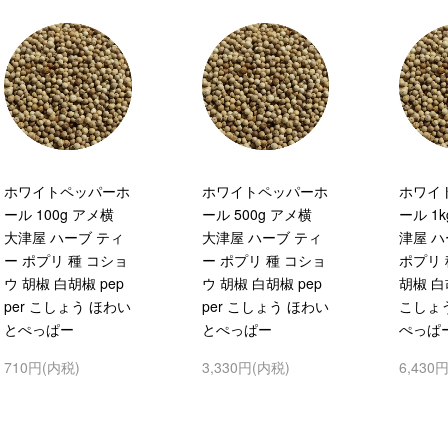
ホワイトペッパーホ
ホワイトペッパーホ
ホワイ
ール 100g アメ横
ール 500g アメ横
ール 1
大津屋 ハーブ ティ
大津屋 ハーブ ティ
津屋 ハ
ー ポプリ 種 コショ
ー ポプリ 種 コショ
ポプリ 
ウ 胡椒 白胡椒 pep
ウ 胡椒 白胡椒 pep
胡椒 白胡
per こしょう ほわい
per こしょう ほわい
こしょ
とぺっぱー
とぺっぱー
ぺっぱ
710円(内税)
3,330円(内税)
6,430