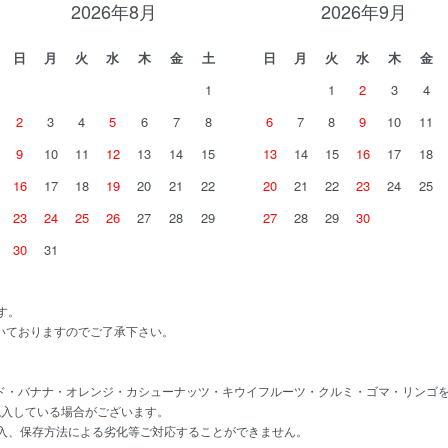
2026年8月
2026年9月
日
月
火
水
木
金
土
日
月
火
水
木
金
1
1
2
3
4
2
3
4
5
6
7
8
6
7
8
9
10
11
9
10
11
12
13
14
15
13
14
15
16
17
18
16
17
18
19
20
21
22
20
21
22
23
24
25
23
24
25
26
27
28
29
27
28
29
30
30
31
す。
いておりますのでご了承下さい。
ド・バナナ・オレンジ・カシューナッツ・キウイフルーツ・クルミ・ゴマ・リンゴ
混入している場合がございます。
混入、保存方法による劣化等ご対応することができません。