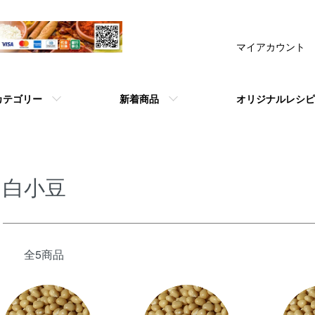
マイアカウント
カテゴリー
新着商品
オリジナルレシピ
白小豆
全5商品