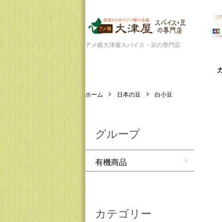
アメ横大津屋スパイス・豆の専門店
ホーム
日本の豆
白小豆
グループ
有機商品
カテゴリー