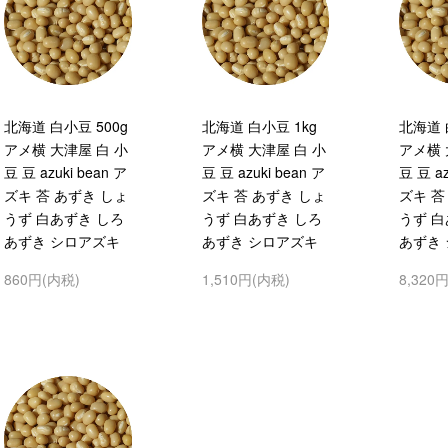
北海道 白小豆 500g
北海道 白小豆 1kg
北海道 
アメ横 大津屋 白 小
アメ横 大津屋 白 小
アメ横 
豆 豆 azuki bean ア
豆 豆 azuki bean ア
豆 豆 az
ズキ 荅 あずき しょ
ズキ 荅 あずき しょ
ズキ 荅
うず 白あずき しろ
うず 白あずき しろ
うず 白
あずき シロアズキ
あずき シロアズキ
あずき
860円(内税)
1,510円(内税)
8,320