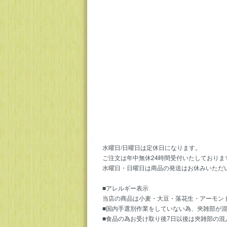
水曜日/日曜日は定休日になります。
ご注文は年中無休24時間受付いたしておりま
水曜日・日曜日は商品の発送はお休みいただ
■アレルギー表示
当店の商品は小麦・大豆・落花生・アーモン
■国内手選別作業をしていない為、夾雑部が
■食品の為お受け取り後7日以後は夾雑部の