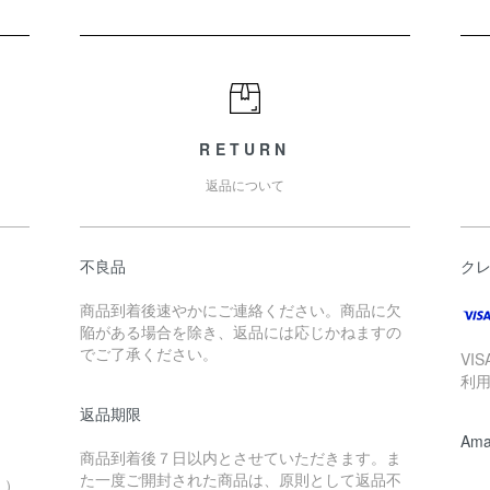
RETURN
返品について
不良品
ク
商品到着後速やかにご連絡ください。商品に欠
陥がある場合を除き、返品には応じかねますの
でご了承ください。
VI
利
返品期限
Ama
商品到着後７日以内とさせていただきます。ま
。
た一度ご開封された商品は、原則として返品不
。）