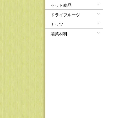
セット商品
ドライフルーツ
ナッツ
製菓材料