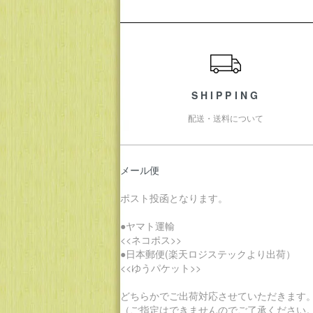
ショッピングガイド
SHIPPING
配送・送料について
メール便
ポスト投函となります。
●ヤマト運輸
<<ネコポス>>
●日本郵便(楽天ロジステックより出荷）
<<ゆうパケット>>
どちらかでご出荷対応させていただきます
（ご指定はできませんのでご了承ください