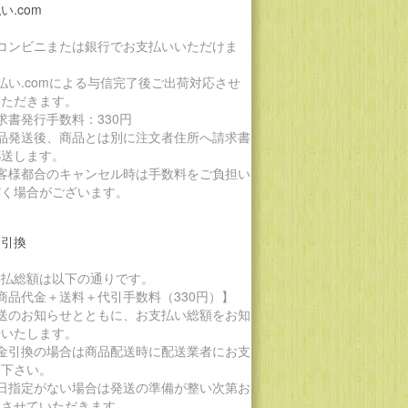
い.com
各コンビニまたは銀行でお支払いいただけま
。
払い.comによる与信完了後ご出荷対応させ
いただきます。
求書発行手数料：330円
商品発送後、商品とは別に注文者住所へ請求書
郵送します。
お客様都合のキャンセル時は手数料をご負担い
だく場合がございます。
金引換
支払総額は以下の通りです。
商品代金＋送料＋代引手数料（330円）】
発送のお知らせとともに、お支払い総額をお知
せいたします。
代金引換の場合は商品配送時に配送業者にお支
い下さい。
期日指定がない場合は発送の準備が整い次第お
りさせていただきます。