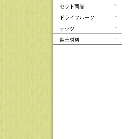
セット商品
ドライフルーツ
ナッツ
製菓材料