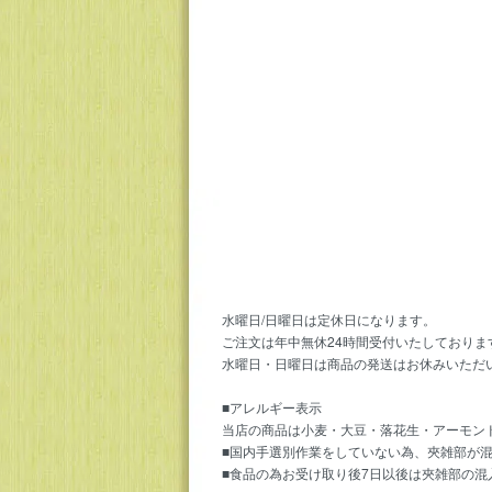
水曜日/日曜日は定休日になります。
ご注文は年中無休24時間受付いたしておりま
水曜日・日曜日は商品の発送はお休みいただ
■アレルギー表示
当店の商品は小麦・大豆・落花生・アーモン
■国内手選別作業をしていない為、夾雑部が
■食品の為お受け取り後7日以後は夾雑部の