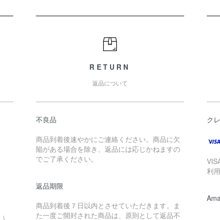
RETURN
返品について
不良品
ク
商品到着後速やかにご連絡ください。商品に欠
陥がある場合を除き、返品には応じかねますの
でご了承ください。
VI
利
返品期限
Ama
商品到着後７日以内とさせていただきます。ま
。
た一度ご開封された商品は、原則として返品不
。）