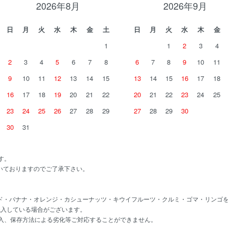
2026年8月
2026年9月
日
月
火
水
木
金
土
日
月
火
水
木
金
1
1
2
3
4
2
3
4
5
6
7
8
6
7
8
9
10
11
9
10
11
12
13
14
15
13
14
15
16
17
18
16
17
18
19
20
21
22
20
21
22
23
24
25
23
24
25
26
27
28
29
27
28
29
30
30
31
す。
いておりますのでご了承下さい。
ド・バナナ・オレンジ・カシューナッツ・キウイフルーツ・クルミ・ゴマ・リンゴ
混入している場合がございます。
混入、保存方法による劣化等ご対応することができません。