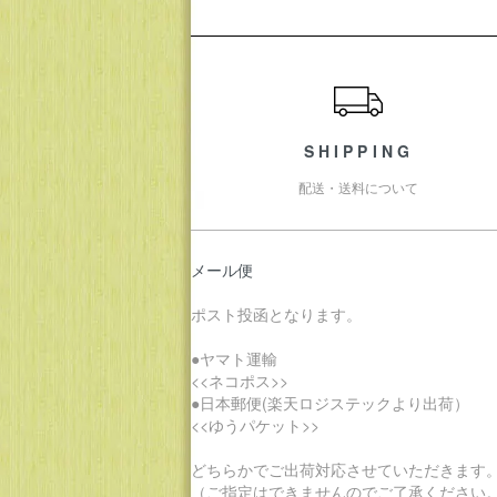
ショッピングガイド
SHIPPING
配送・送料について
メール便
ポスト投函となります。
●ヤマト運輸
<<ネコポス>>
●日本郵便(楽天ロジステックより出荷）
<<ゆうパケット>>
どちらかでご出荷対応させていただきます
（ご指定はできませんのでご了承ください