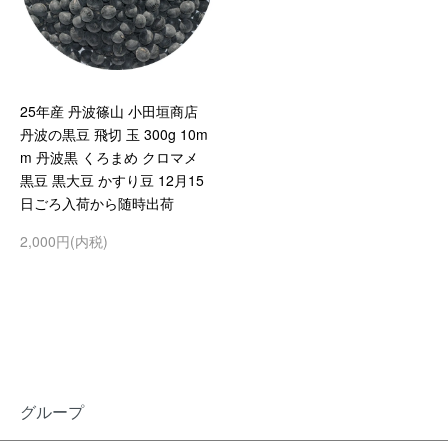
25年産 丹波篠山 小田垣商店
丹波の黒豆 飛切 玉 300g 10m
m 丹波黒 くろまめ クロマメ
黒豆 黒大豆 かすり豆 12月15
日ごろ入荷から随時出荷
2,000円(内税)
グループ