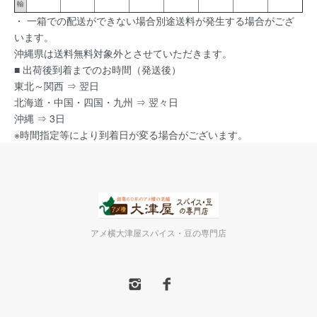
輸
・ 一箱での配送ができない場合別途送料が発生する場合がござ
います。
沖縄県は送料無料対象外とさせていただきます。
■ 出荷後到着までのお時間（発送後）
東北～関西 ⇒ 翌日
北海道・中国・四国・九州 ⇒ 翌々日
沖縄 ⇒ 3日
※時間指定等により到着日が変る場合がございます。
アメ横大津屋スパイス・豆の専門店