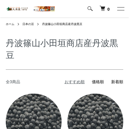
0
ホーム
日本の豆
丹波篠山小田垣商店産丹波黒豆
丹波篠山小田垣商店産丹波黒
豆
全3商品
おすすめ順
価格順
新着順