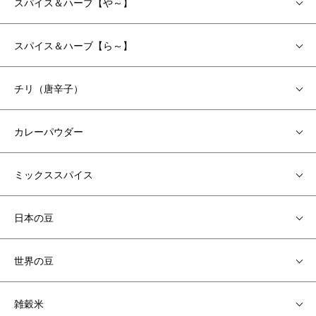
スパイス＆ハーブ【や～】
スパイス＆ハーブ【ら～】
チリ（唐辛子）
カレーパウダー
ミックススパイス
日本の豆
世界の豆
雑穀米