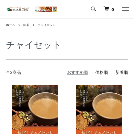
0
ホーム
紅茶
チャイセット
チャイセット
全2商品
おすすめ順
価格順
新着順