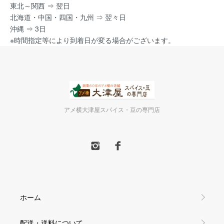
東北～関西 ⇒ 翌日
北海道・中国・四国・九州 ⇒ 翌々日
沖縄 ⇒ 3日
※時間指定等により到着日が変る場合がございます。
アメ横大津屋スパイス・豆の専門店
ホーム
配送・送料について