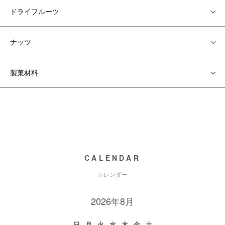
ドライフルーツ
ナッツ
製菓材料
CALENDAR
カレンダー
2026年8月
日
月
火
水
木
金
土