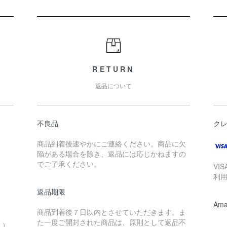
RETURN
返品について
不良品
ク
商品到着後速やかにご連絡ください。商品に欠
陥がある場合を除き、返品には応じかねますの
でご了承ください。
VI
利
返品期限
Ama
商品到着後７日以内とさせていただきます。ま
。
た一度ご開封された商品は、原則として返品不
。）