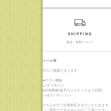
ショッピングガイド
SHIPPING
配送・送料について
メール便
ポスト投函となります。
●ヤマト運輸
<<ネコポス>>
●日本郵便(楽天ロジステックより出荷）
<<ゆうパケット>>
どちらかでご出荷対応させていただきます
（ご指定はできませんのでご了承ください