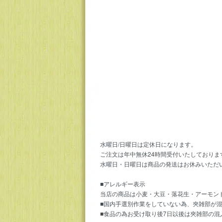
水曜日/日曜日は定休日になります。
ご注文は年中無休24時間受付いたしておりま
水曜日・日曜日は商品の発送はお休みいただ
■アレルギー表示
当店の商品は小麦・大豆・落花生・アーモン
■国内手選別作業をしていない為、夾雑部が
■食品の為お受け取り後7日以後は夾雑部の