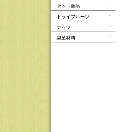
セット商品
ドライフルーツ
ナッツ
製菓材料