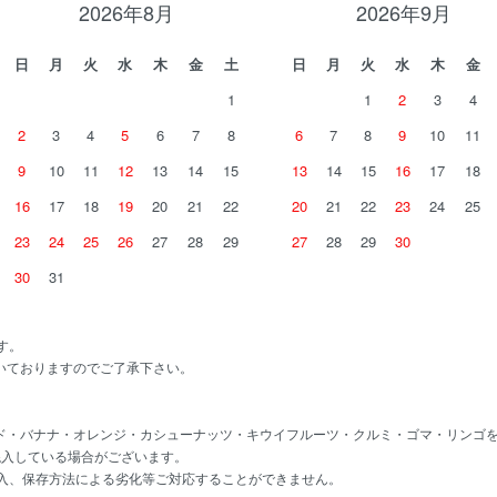
2026年8月
2026年9月
日
月
火
水
木
金
土
日
月
火
水
木
金
1
1
2
3
4
2
3
4
5
6
7
8
6
7
8
9
10
11
9
10
11
12
13
14
15
13
14
15
16
17
18
16
17
18
19
20
21
22
20
21
22
23
24
25
23
24
25
26
27
28
29
27
28
29
30
30
31
す。
いておりますのでご了承下さい。
ド・バナナ・オレンジ・カシューナッツ・キウイフルーツ・クルミ・ゴマ・リンゴ
混入している場合がございます。
混入、保存方法による劣化等ご対応することができません。