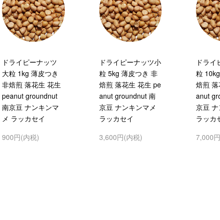
ドライピーナッツ
ドライピーナッツ小
ドライ
大粒 1kg 薄皮つき
粒 5kg 薄皮つき 非
粒 10k
非焙煎 落花生 花生
焙煎 落花生 花生 pe
焙煎 落
peanut groundnut
anut groundnut 南
anut g
南京豆 ナンキンマ
京豆 ナンキンマメ
京豆 
メ ラッカセイ
ラッカセイ
ラッカ
900円(内税)
3,600円(内税)
7,000