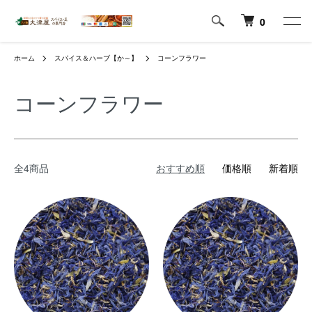
0
ホーム
スパイス＆ハーブ【か～】
コーンフラワー
コーンフラワー
全4商品
おすすめ順
価格順
新着順