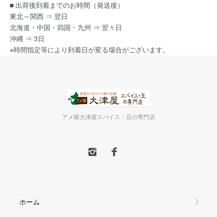
■ 出荷後到着までのお時間（発送後）
東北～関西 ⇒ 翌日
北海道・中国・四国・九州 ⇒ 翌々日
沖縄 ⇒ 3日
※時間指定等により到着日が変る場合がございます。
アメ横大津屋スパイス・豆の専門店
ホーム