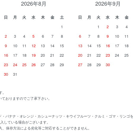
2026年8月
2026年9月
日
月
火
水
木
金
土
日
月
火
水
木
金
1
1
2
3
4
2
3
4
5
6
7
8
6
7
8
9
10
11
9
10
11
12
13
14
15
13
14
15
16
17
18
16
17
18
19
20
21
22
20
21
22
23
24
25
23
24
25
26
27
28
29
27
28
29
30
30
31
す。
いておりますのでご了承下さい。
ド・バナナ・オレンジ・カシューナッツ・キウイフルーツ・クルミ・ゴマ・リンゴ
混入している場合がございます。
混入、保存方法による劣化等ご対応することができません。