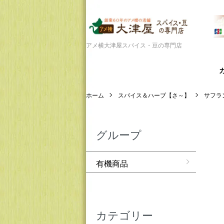
アメ横大津屋スパイス・豆の専門店
ホーム
スパイス＆ハーブ【さ～】
サフラ
グループ
有機商品
カテゴリー