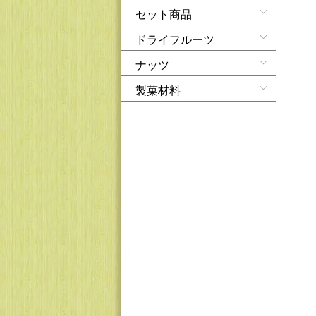
セット商品
ドライフルーツ
ナッツ
製菓材料