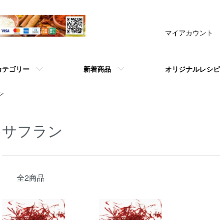
マイアカウント
カテゴリー
新着商品
オリジナルレシピ
ン
サフラン
全2商品