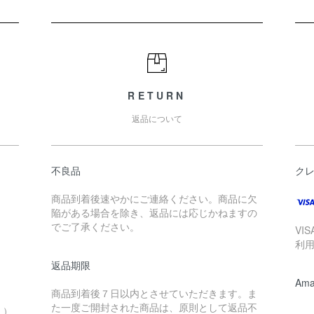
RETURN
返品について
不良品
ク
商品到着後速やかにご連絡ください。商品に欠
陥がある場合を除き、返品には応じかねますの
でご了承ください。
VI
利
返品期限
Ama
商品到着後７日以内とさせていただきます。ま
。
た一度ご開封された商品は、原則として返品不
。）