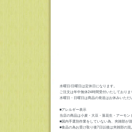
水曜日/日曜日は定休日になります。
ご注文は年中無休24時間受付いたしておりま
水曜日・日曜日は商品の発送はお休みいただ
■アレルギー表示
当店の商品は小麦・大豆・落花生・アーモン
■国内手選別作業をしていない為、夾雑部が
■食品の為お受け取り後7日以後は夾雑部の