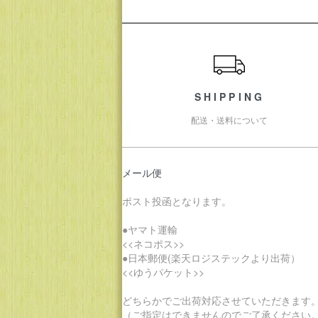
ショッピングガイド
SHIPPING
配送・送料について
メール便
ポスト投函となります。
●ヤマト運輸
<<ネコポス>>
●日本郵便(楽天ロジステックより出荷）
<<ゆうパケット>>
どちらかでご出荷対応させていただきます
（ご指定はできませんのでご了承ください