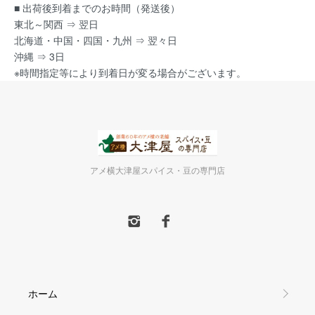
■ 出荷後到着までのお時間（発送後）
東北～関西 ⇒ 翌日
北海道・中国・四国・九州 ⇒ 翌々日
沖縄 ⇒ 3日
※時間指定等により到着日が変る場合がございます。
アメ横大津屋スパイス・豆の専門店
ホーム