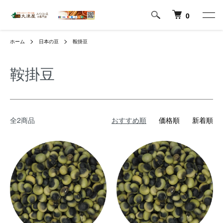
0
ホーム
日本の豆
鞍掛豆
鞍掛豆
全2商品
おすすめ順
価格順
新着順