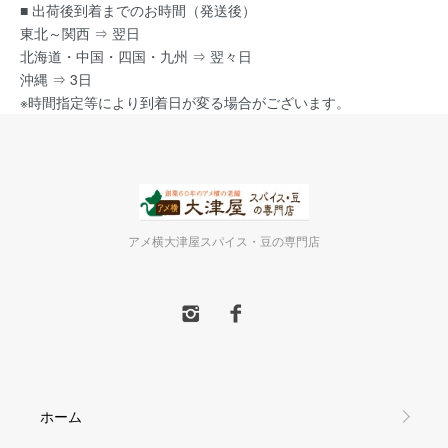
■ 出荷後到着までのお時間（発送後）
東北～関西 ⇒ 翌日
北海道・中国・四国・九州 ⇒ 翌々日
沖縄 ⇒ 3日
※時間指定等により到着日が変る場合がございます。
アメ横大津屋スパイス・豆の専門店
ホーム