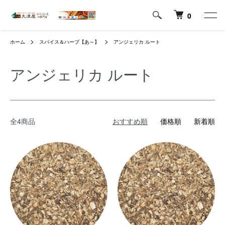
0
ホーム
スパイス＆ハーブ【あ～】
アンジェリカ ルート
アンジェリカ ルート
全4商品
おすすめ順
価格順
新着順