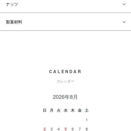
ナッツ
製菓材料
CALENDAR
カレンダー
2026年8月
日
月
火
水
木
金
土
1
2
3
4
5
6
7
8