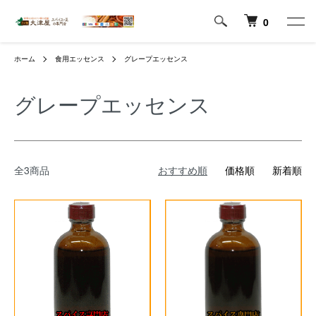
0
ホーム
食用エッセンス
グレープエッセンス
グレープエッセンス
全3商品
おすすめ順
価格順
新着順