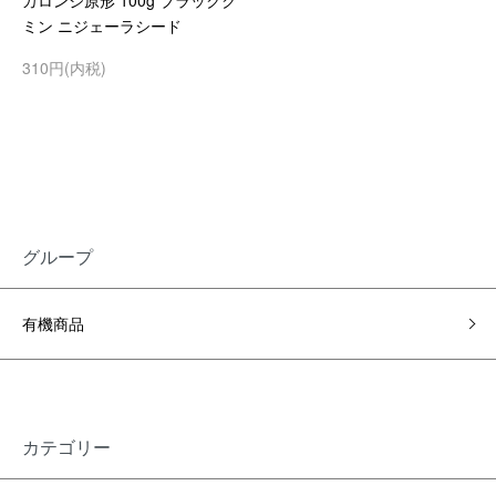
カロンジ原形 100g ブラックク
ミン ニジェーラシード
310円(内税)
グループ
有機商品
カテゴリー