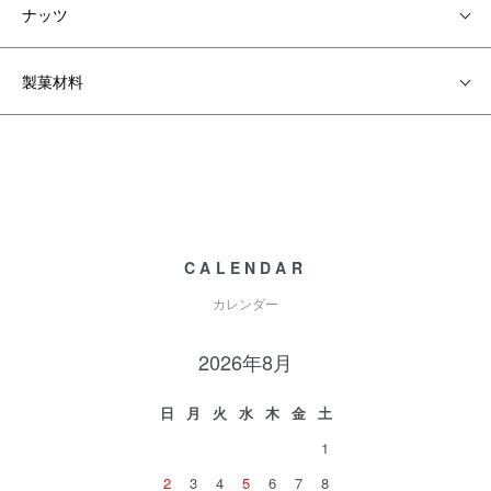
ナッツ
製菓材料
CALENDAR
カレンダー
2026年8月
日
月
火
水
木
金
土
1
2
3
4
5
6
7
8