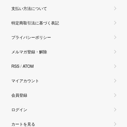
支払い方法について
特定商取引法に基づく表記
プライバシーポリシー
メルマガ登録・解除
RSS
/
ATOM
マイアカウント
会員登録
ログイン
カートを見る