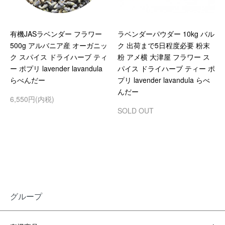
有機JASラベンダー フラワー
ラベンダーパウダー 10kg バル
500g アルバニア産 オーガニッ
ク 出荷まで5日程度必要 粉末
ク スパイス ドライハーブ ティ
粉 アメ横 大津屋 フラワー ス
ー ポプリ lavender lavandula
パイス ドライハーブ ティー ポ
らべんだー
プリ lavender lavandula らべ
んだー
6,550円(内税)
SOLD OUT
グループ