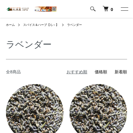
0
ホーム
スパイス＆ハーブ【ら～】
ラベンダー
ラベンダー
全8商品
おすすめ順
価格順
新着順