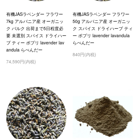
有機JASラベンダー フラワー
有機JASラベンダー フラワー
7kg アルバニア産 オーガニッ
50g アルバニア産 オーガニッ
ク バルク 出荷まで5日程度必
ク スパイス ドライハーブ ティ
要 未選別 スパイス ドライハー
ー ポプリ lavender lavandula
ブ ティー ポプリ lavender lav
らべんだー
andula らべんだー
840円(内税)
74,590円(内税)