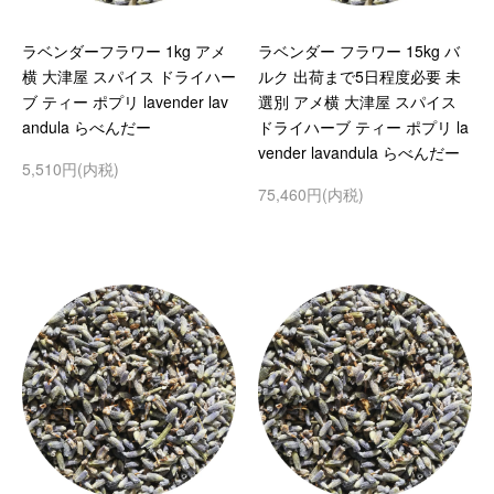
ラベンダーフラワー 1kg アメ
ラベンダー フラワー 15kg バ
横 大津屋 スパイス ドライハー
ルク 出荷まで5日程度必要 未
ブ ティー ポプリ lavender lav
選別 アメ横 大津屋 スパイス
andula らべんだー
ドライハーブ ティー ポプリ la
vender lavandula らべんだー
5,510円(内税)
75,460円(内税)