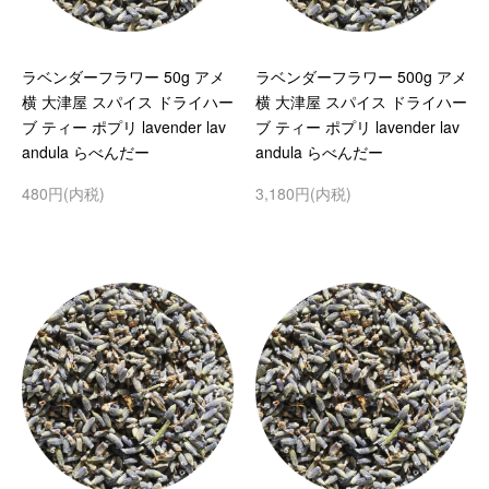
ラベンダーフラワー 50g アメ
ラベンダーフラワー 500g アメ
横 大津屋 スパイス ドライハー
横 大津屋 スパイス ドライハー
ブ ティー ポプリ lavender lav
ブ ティー ポプリ lavender lav
andula らべんだー
andula らべんだー
480円(内税)
3,180円(内税)