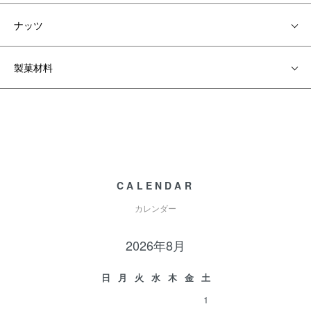
ナッツ
製菓材料
CALENDAR
カレンダー
2026年8月
日
月
火
水
木
金
土
1