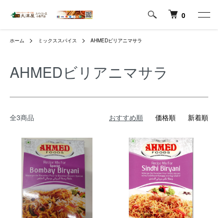
0
ホーム
ミックススパイス
AHMEDビリアニマサラ
AHMEDビリアニマサラ
全3商品
おすすめ順
価格順
新着順