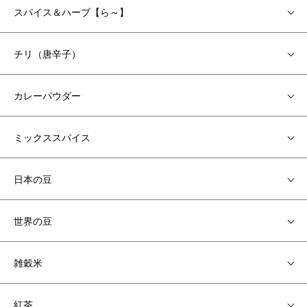
スパイス＆ハーブ【ら～】
チリ（唐辛子）
カレーパウダー
ミックススパイス
日本の豆
世界の豆
雑穀米
紅茶