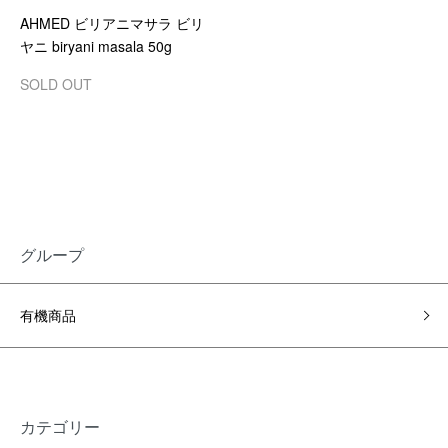
AHMED ビリアニマサラ ビリ
ヤニ biryani masala 50g
SOLD OUT
グループ
有機商品
カテゴリー