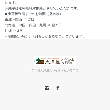
います。
沖縄県は送料無料対象外とさせていただきます。
■ 出荷後到着までのお時間（発送後）
東北～関西 ⇒ 翌日
北海道・中国・四国・九州 ⇒ 翌々日
沖縄 ⇒ 3日
※時間指定等により到着日が変る場合がございます。
アメ横大津屋スパイス・豆の専門店