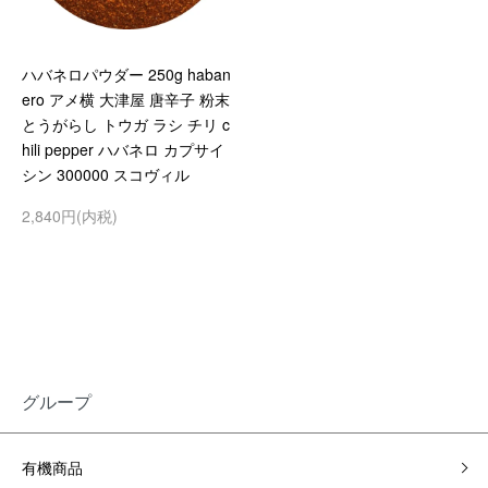
ハバネロパウダー 250g haban
ero アメ横 大津屋 唐辛子 粉末
とうがらし トウガ ラシ チリ c
hili pepper ハバネロ カプサイ
シン 300000 スコヴィル
2,840円(内税)
グループ
有機商品