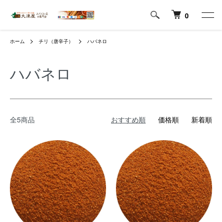
0
ホーム
チリ（唐辛子）
ハバネロ
ハバネロ
全5商品
おすすめ順
価格順
新着順