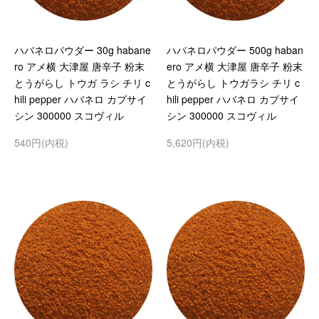
ハバネロパウダー 30g habane
ハバネロパウダー 500g haban
ro アメ横 大津屋 唐辛子 粉末
ero アメ横 大津屋 唐辛子 粉末
とうがらし トウガ ラシ チリ c
とうがらし トウガラシ チリ c
hili pepper ハバネロ カプサイ
hili pepper ハバネロ カプサイ
シン 300000 スコヴィル
シン 300000 スコヴィル
540円(内税)
5,620円(内税)