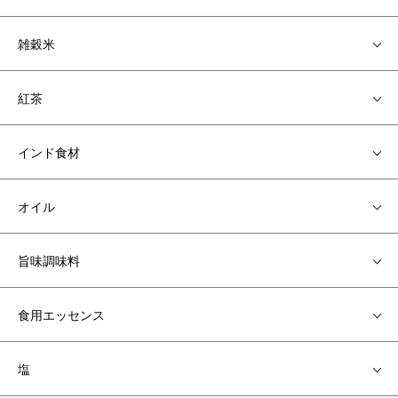
雑穀米
紅茶
インド食材
オイル
旨味調味料
食用エッセンス
塩