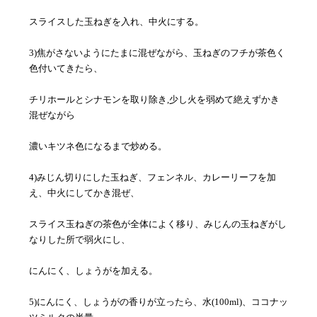
スライスした玉ねぎを入れ、中火にする。
3)焦がさないようにたまに混ぜながら、玉ねぎのフチが茶色く
色付いてきたら、
チリホールとシナモンを取り除き,少し火を弱めて絶えずかき
混ぜながら
濃いキツネ色になるまで炒める。
4)みじん切りにした玉ねぎ、フェンネル、カレーリーフを加
え、中火にしてかき混ぜ、
スライス玉ねぎの茶色が全体によく移り、みじんの玉ねぎがし
なりした所で弱火にし、
にんにく、しょうがを加える。
5)にんにく、しょうがの香りが立ったら、水(100ml)、ココナッ