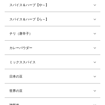
スパイス＆ハーブ【や～】
スパイス＆ハーブ【ら～】
チリ（唐辛子）
カレーパウダー
ミックススパイス
日本の豆
世界の豆
雑穀米