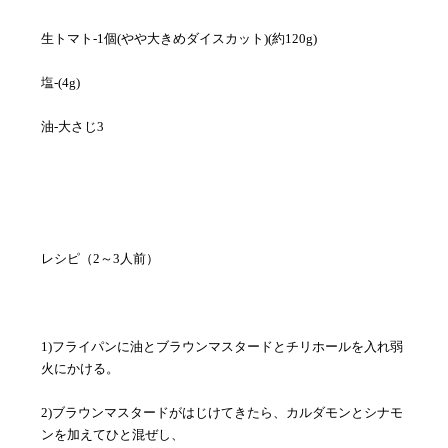
生トマト-1個(やや大きめダイスカット)(約120g)
塩-(4g)
油-大さじ3
レシピ（2～3人前）
1)フライパンに油とブラウンマスタードとチリホールを入れ弱
火にかける。
2)ブラウンマスタードがはじけてきたら、カルダモンとシナモ
ンを加えてひと混ぜし、