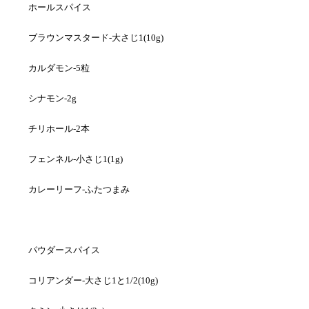
ホールスパイス
ブラウンマスタード-大さじ1(10g)
カルダモン-5粒
シナモン-2g
チリホール-2本
フェンネル-小さじ1(1g)
カレーリーフ-ふたつまみ
パウダースパイス
コリアンダー-大さじ1と1/2(10g)