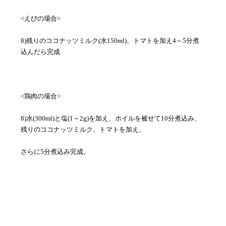
<えびの場合>
8)残りのココナッツミルク(水150ml)、トマトを加え4～5分煮
込んだら完成
<鶏肉の場合>
8)水(300ml)と塩(1～2g)を加え、ホイルを被せて10分煮込み、
残りのココナッツミルク、トマトを加え、
さらに5分煮込み完成。