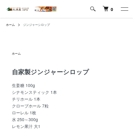
0
ホーム
ジンジャーシロップ
ホーム
自家製ジンジャーシロップ
生姜糖 100g
シナモンスティック 1本
チリホール 1本
クローブホール 7粒
ローレル 1枚
水 250～300g
レモン果汁 大1