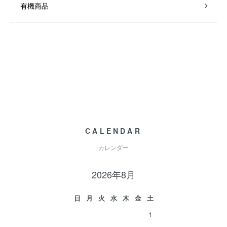
有機商品
CALENDAR
カレンダー
2026年8月
日
月
火
水
木
金
土
1