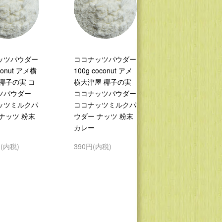
ッツパウダー
ココナッツパウダー
oconut アメ横
100g coconut アメ
椰子の実 コ
横大津屋 椰子の実
ツパウダー
ココナッツパウダー
ッツミルクパ
ココナッツミルクパ
ナッツ 粉末
ウダー ナッツ 粉末
カレー
円(内税)
390円(内税)