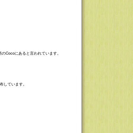
のCocoにあると言われています。
分布しています。