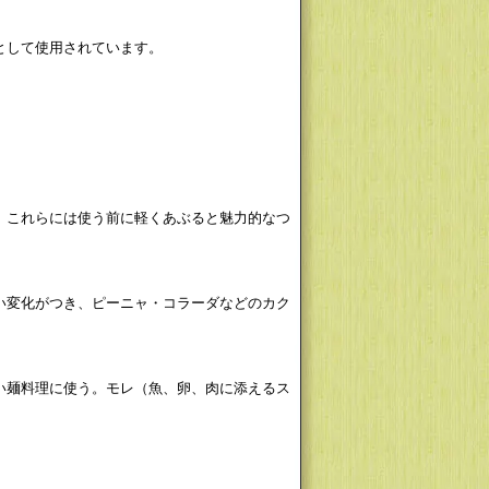
として使用されています。
。
、これらには使う前に軽くあぶると魅力的なつ
い変化がつき、ピーニャ・コラーダなどのカク
い麺料理に使う。モレ（魚、卵、肉に添えるス