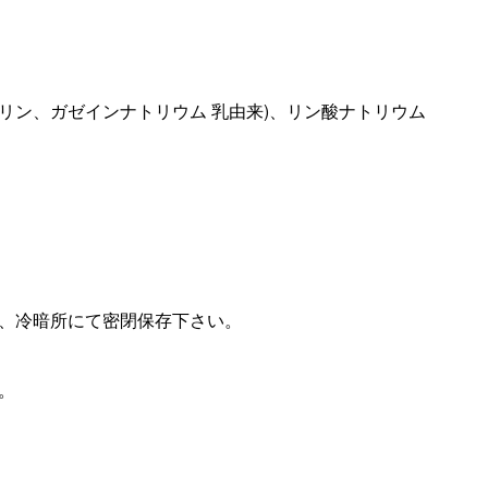
リン、ガゼインナトリウム 乳由来)、リン酸ナトリウム
、冷暗所にて密閉保存下さい。
。