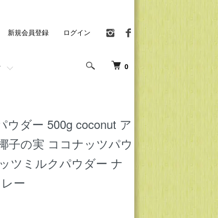
新規会員登録
ログイン
0
ダー 500g coconut ア
 椰子の実 ココナッツパウ
ナッツミルクパウダー ナ
カレー