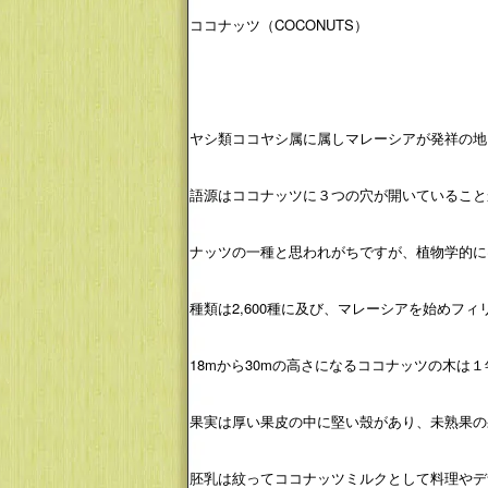
ココナッツ（COCONUTS）
ヤシ類ココヤシ属に属しマレーシアが発祥の地
語源はココナッツに３つの穴が開いていること
ナッツの一種と思われがちですが、植物学的に
種類は2,600種に及び、マレーシアを始め
18mから30mの高さになるココナッツの木は
果実は厚い果皮の中に堅い殼があり、未熟果の
胚乳は紋ってココナッツミルクとして料理やデ