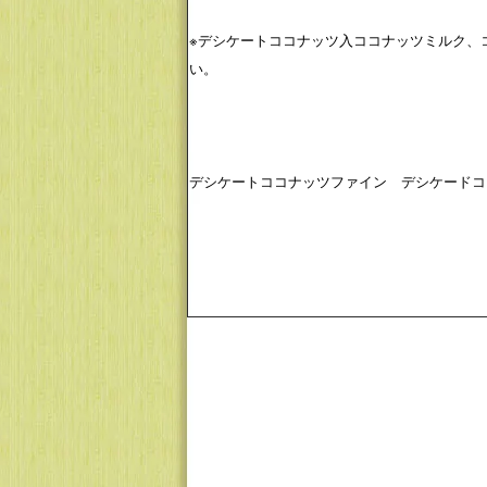
※デシケートココナッツ入ココナッツミルク、
い。
デシケートココナッツファイン デシケードコ