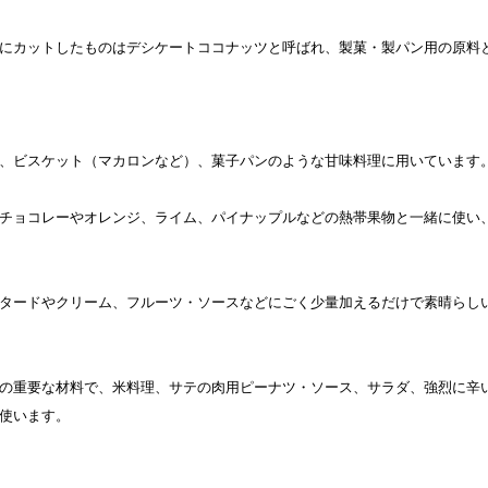
にカットしたものはデシケートココナッツと呼ばれ、製菓・製パン用の原料
、ビスケット（マカロンなど）、菓子パンのような甘味料理に用いています
チョコレーやオレンジ、ライム、パイナップルなどの熱帯果物と一緒に使い
タードやクリーム、フルーツ・ソースなどにごく少量加えるだけで素晴らし
の重要な材料で、米料理、サテの肉用ピーナツ・ソース、サラダ、強烈に辛
使います。