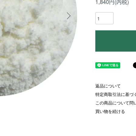
1,840円(内税)
返品について
特定商取引法に基づ
この商品について問
買い物を続ける