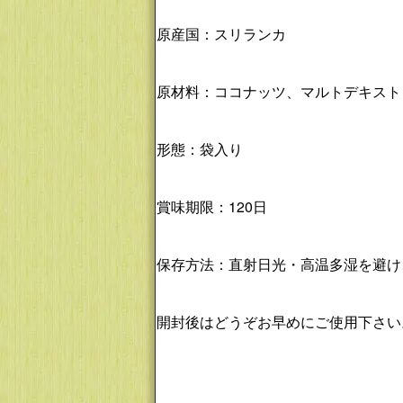
原産国：スリランカ
原材料：ココナッツ、マルトデキスト
形態：袋入り
賞味期限：120日
保存方法：直射日光・高温多湿を避け
開封後はどうぞお早めにご使用下さい