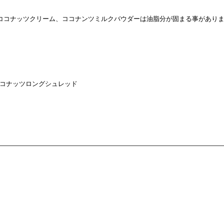
ココナッツクリーム、ココナンツミルクバウダーは油脂分が固まる事があり
コナッツロングシュレッド