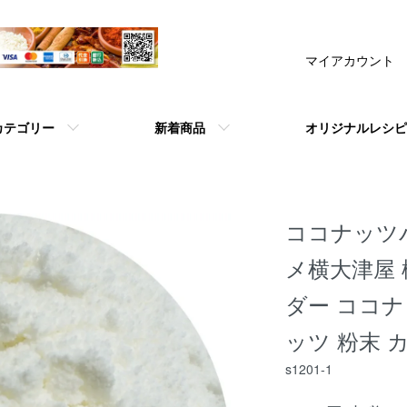
マイアカウント
カテゴリー
新着商品
オリジナルレシピ
ココナッツパウ
メ横大津屋
ダー ココ
ッツ 粉末 
s1201-1