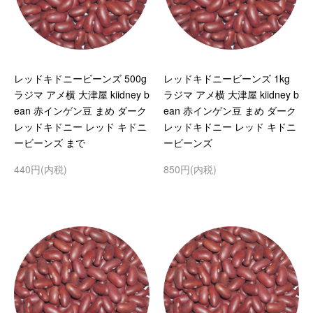
レッドキドニービーンズ 500g
レッドキドニービーンズ 1kg
ラジマ アメ横 大津屋 kiidney b
ラジマ アメ横 大津屋 kiidney b
ean 赤インゲン豆 まめ ダーク
ean 赤インゲン豆 まめ ダーク
レッドキドニー レッド キドニ
レッドキドニー レッド キドニ
ービーンズ まで
ービーンズ
440円(内税)
850円(内税)