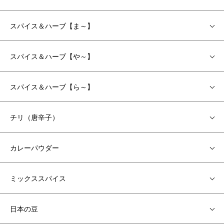
スパイス＆ハーブ【ま～】
スパイス＆ハーブ【や～】
スパイス＆ハーブ【ら～】
チリ（唐辛子）
カレーパウダー
ミックススパイス
日本の豆