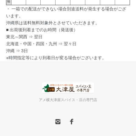
輸
・ 一箱での配送ができない場合別途送料が発生する場合がござ
います。
沖縄県は送料無料対象外とさせていただきます。
■ 出荷後到着までのお時間（発送後）
東北～関西 ⇒ 翌日
北海道・中国・四国・九州 ⇒ 翌々日
沖縄 ⇒ 3日
※時間指定等により到着日が変る場合がございます。
アメ横大津屋スパイス・豆の専門店