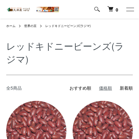
0
ホーム
世界の豆
レッドキドニービーンズ(ラジマ)
レッドキドニービーンズ(ラ
ジマ)
全5商品
おすすめ順
価格順
新着順