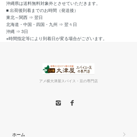
沖縄県は送料無料対象外とさせていただきます。
■ 出荷後到着までのお時間（発送後）
東北～関西 ⇒ 翌日
北海道・中国・四国・九州 ⇒ 翌々日
沖縄 ⇒ 3日
※時間指定等により到着日が変る場合がございます。
アメ横大津屋スパイス・豆の専門店
ホーム