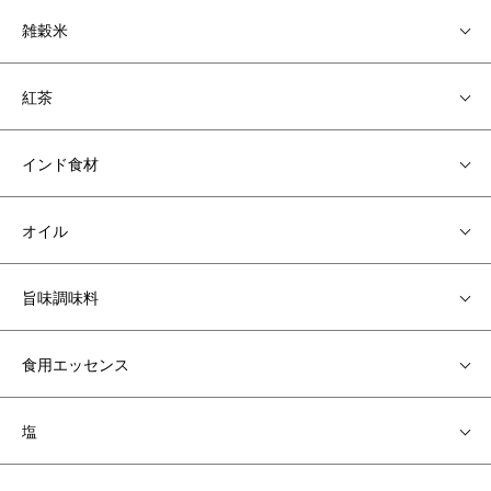
雑穀米
紅茶
インド食材
オイル
旨味調味料
食用エッセンス
塩