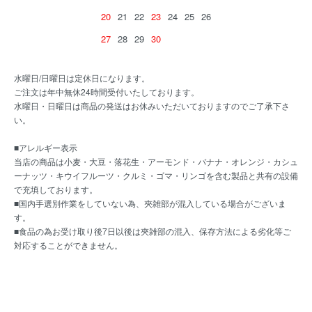
20
21
22
23
24
25
26
27
28
29
30
水曜日/日曜日は定休日になります。
ご注文は年中無休24時間受付いたしております。
水曜日・日曜日は商品の発送はお休みいただいておりますのでご了承下さ
い。
■アレルギー表示
当店の商品は小麦・大豆・落花生・アーモンド・バナナ・オレンジ・カシュ
ーナッツ・キウイフルーツ・クルミ・ゴマ・リンゴを含む製品と共有の設備
で充填しております。
■国内手選別作業をしていない為、夾雑部が混入している場合がございま
す。
■食品の為お受け取り後7日以後は夾雑部の混入、保存方法による劣化等ご
対応することができません。