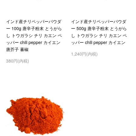
インド産チリペッパーパウダ
インド産チリペッパーパウダ
ー 100g 唐辛子粉末 とうがら
ー 500g 唐辛子粉末 とうがら
し トウガラシ チリ カエン ペ
し トウガラシ チリ カエン ペ
ッパー chili pepper カイエン
ッパー chili pepper カイエン
唐芥子 蕃椒
1,240円(内税)
380円(内税)