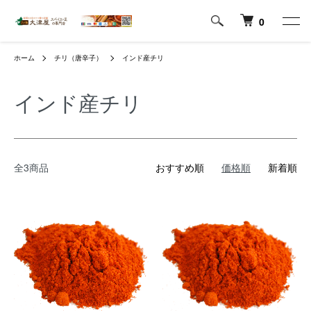
0
ホーム
チリ（唐辛子）
インド産チリ
インド産チリ
全3商品
おすすめ順
価格順
新着順