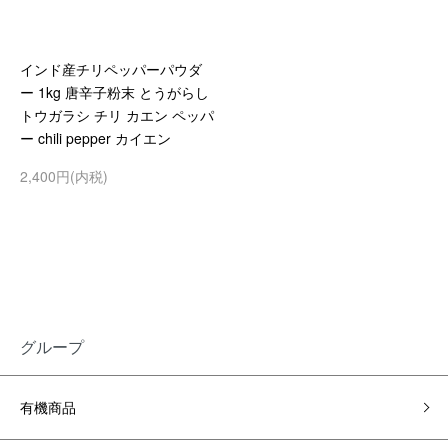
インド産チリペッパーパウダ
ー 1kg 唐辛子粉末 とうがらし
トウガラシ チリ カエン ペッパ
ー chili pepper カイエン
2,400円(内税)
グループ
有機商品