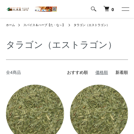
0
ホーム
スパイス＆ハーブ【た・な～】
タラゴン（エストラゴン）
タラゴン（エストラゴン）
全4商品
おすすめ順
価格順
新着順