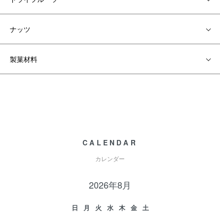
ナッツ
製菓材料
CALENDAR
カレンダー
2026年8月
日
月
火
水
木
金
土