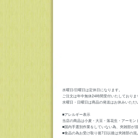
水曜日/日曜日は定休日になります。
ご注文は年中無休24時間受付いたしておりま
水曜日・日曜日は商品の発送はお休みいただ
■アレルギー表示
当店の商品は小麦・大豆・落花生・アーモン
■国内手選別作業をしていない為、夾雑部が
■食品の為お受け取り後7日以後は夾雑部の