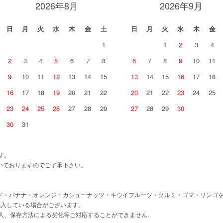
2026年8月
2026年9月
日
月
火
水
木
金
土
日
月
火
水
木
金
1
1
2
3
4
2
3
4
5
6
7
8
6
7
8
9
10
11
9
10
11
12
13
14
15
13
14
15
16
17
18
16
17
18
19
20
21
22
20
21
22
23
24
25
23
24
25
26
27
28
29
27
28
29
30
30
31
す。
いておりますのでご了承下さい。
ド・バナナ・オレンジ・カシューナッツ・キウイフルーツ・クルミ・ゴマ・リンゴ
混入している場合がございます。
混入、保存方法による劣化等ご対応することができません。