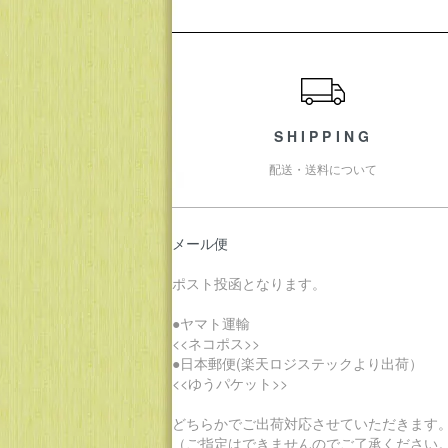
ショッピングガイド
SHIPPING
配送・送料について
メール便
ポスト投函となります。
●ヤマト運輸
<<ネコポス>>
●日本郵便(楽天ロジステックより出荷）
<<ゆうパケット>>
どちらかでご出荷対応させていただきます
（ご指定はできませんのでご了承ください