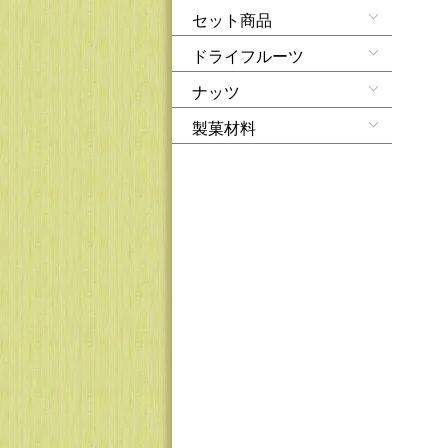
セット商品
ドライフルーツ
ナッツ
製菓材料