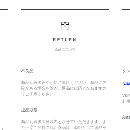
RETURN
返品について
不良品
ク
商品到着後速やかにご連絡ください。商品に欠
陥がある場合を除き、返品には応じかねますの
でご了承ください。
VI
利
返品期限
Ama
商品到着後７日以内とさせていただきます。ま
。
た一度ご開封された商品は、原則として返品不
。）