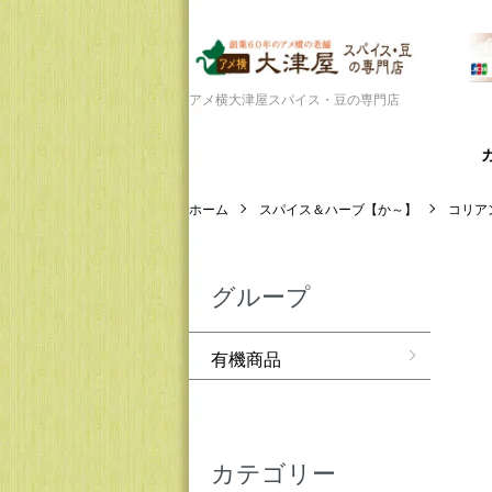
アメ横大津屋スパイス・豆の専門店
ホーム
スパイス＆ハーブ【か～】
コリア
グループ
有機商品
カテゴリー