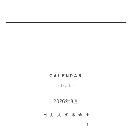
CALENDAR
カレンダー
2026年8月
日
月
火
水
木
金
土
1