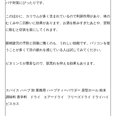
パテ対策にぴったりです。
このほかに、カリウムが多く含まれているので利尿作用があり、体の
むくみや二日酔いに効果があります。お酒を飲みすぎたあとや、翌朝
に飲むと症状を楽にしてくれます。
眼精疲労の予防と回復に慟くのも、うれしい効能です。パソコンを使
うことが多くて目の疲れを感じている人は試してみてください。
ビタミンＣが豊富なので、肌荒れを抑える効果もあります。
スパイス ハーブ 卸 業務用 ハーブティーパウダー 原型ホール 粉末
調味料 香辛料 ドライ エアードライ フリーズドライ ドライハイ
ビスカス