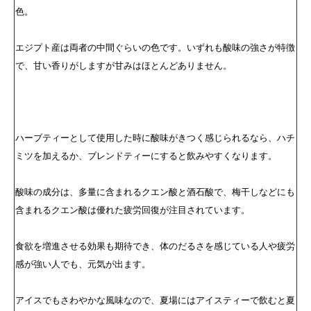
色。
エジプト産は両者の中間ぐらいの色です。いずれも酸味の強さが特徴
で、甘い香りがしますが甘みはほとんどありません。
ハーブティーとして使用した時に酸味がきつく感じられるなら、ハチ
ミツを加えるか、ブレンドティーにすると飲みやすくなります。
酸味の成分は、多量に含まれるクエン酸と酒石酸で、梅干しなどにも
含まれるクエン酸は優れた疲労回復が注目されています。
食欲を増進させる効果も期待でき、体のだるさを感じている人や疲労
感が強い人でも、元気が出ます。
アイスでもさわやかな風味なので、夏場にはアイスティーで飲むと夏