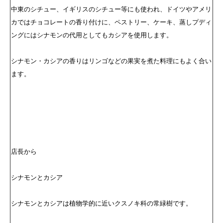
中東のシチュー、イギリスのシチュー等にも使われ、ドイツやアメリ
カではチョコレートの香り付けに、ペストリー、ケーキ、蒸しプディ
ングにはシナモンの代用としてもカシアを使用します。
シナモン・カシアの香りはリンゴなどの果実を煮た料理にもよく合い
ます。
店長から
シナモンとカシア
シナモンとカシアは植物学的に近いクスノキ科の常緑樹です。