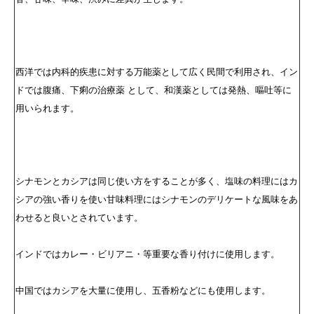
西洋では内科的疾患に対する万能薬として広く民間で利用され、イン
ドでは腹痛、下痢の治療薬 として、和漢薬としては発熱、嘔吐等に
用いられます。
シナモンとカシアは同じ使い方をすることが多く、塩味の料理にはカ
シアの強い香りを使い甘味料理にはシナモンのデリケートな風味をあ
わせると良いとされています。
インドではカレー・ビリアニ・等重要な香り付けに使用します。
中国ではカシアを大量に使用し、五香粉などにも使用します。