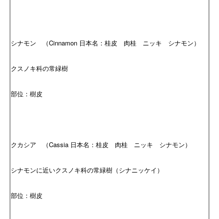
シナモン （Cinnamon 日本名：桂皮 肉桂 ニッキ シナモン）
クスノキ科の常緑樹
部位：樹皮
クカシア （Cassia 日本名：桂皮 肉桂 ニッキ シナモン）
シナモンに近いクスノキ科の常緑樹（シナニッケイ）
部位：樹皮