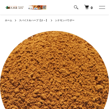
0
ホーム
スパイス＆ハーブ【さ～】
シナモンパウダー