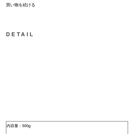
買い物を続ける
DETAIL
内容量：500g