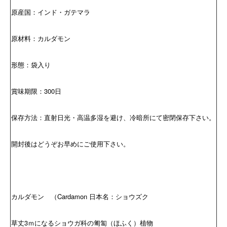
原産国：インド・ガテマラ
原材料：カルダモン
形態：袋入り
賞味期限：300日
保存方法：直射日光・高温多湿を避け、冷暗所にて密閉保存下さい。
開封後はどうぞお早めにご使用下さい。
カルダモン （Cardamon 日本名：ショウズク
草丈3ｍになるショウガ科の匍匐（ほふく）植物