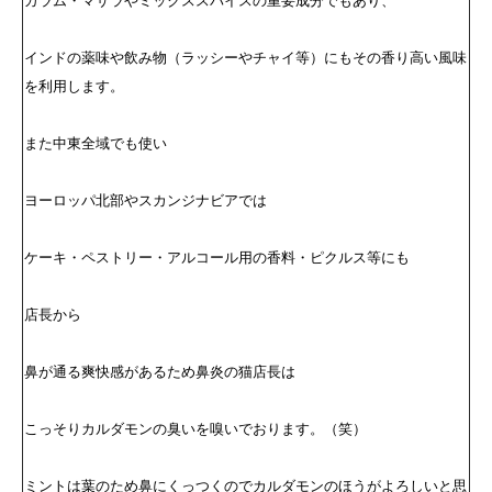
インドの薬味や飲み物（ラッシーやチャイ等）にもその香り高い風味
を利用します。
また中東全域でも使い
ヨーロッパ北部やスカンジナビアでは
ケーキ・ペストリー・アルコール用の香料・ピクルス等にも
店長から
鼻が通る爽快感があるため鼻炎の猫店長は
こっそりカルダモンの臭いを嗅いでおります。（笑）
ミントは葉のため鼻にくっつくのでカルダモンのほうがよろしいと思