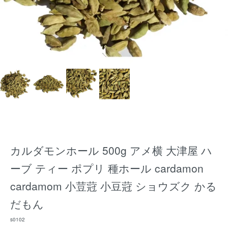
カルダモンホール 500g アメ横 大津屋 ハ
ーブ ティー ポプリ 種ホール cardamon
cardamom 小荳蒄 小豆蒄 ショウズク かる
だもん
s0102