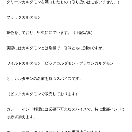
グリーンカルダモンを漂白したもの（取り扱いはございません。）
ブラックカルダモン
茶色をしており、甲虫ににています。（下記写真）
実際にはカルダモンとは別種で、香味ともに別物ですが、
ワイルドカルダモン・ビックカルダモン・ブラウンカルダモン
と、カルダモンの名前を持つスパイスです。
（ビックカルダモンで販売しております）
カレー・インド料理には必要不可欠なスパイスで、特に北部インドで
は必ず加えます。
ガラム・マサラやミックススパイスの重要成分でもあり、