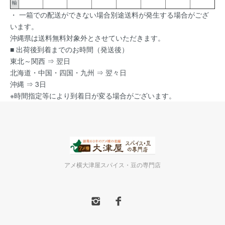
輸
・ 一箱での配送ができない場合別途送料が発生する場合がござ
います。
沖縄県は送料無料対象外とさせていただきます。
■ 出荷後到着までのお時間（発送後）
東北～関西 ⇒ 翌日
北海道・中国・四国・九州 ⇒ 翌々日
沖縄 ⇒ 3日
※時間指定等により到着日が変る場合がございます。
アメ横大津屋スパイス・豆の専門店