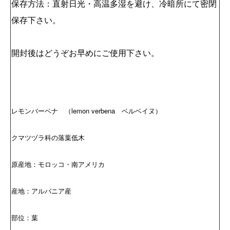
保存方法：直射日光・高温多湿を避け、冷暗所にて密閉
保存下さい。
開封後はどうぞお早めにご使用下さい。
レモンバーベナ （lemon verbena ベルベイヌ）
クマツヅラ科の落葉低木
原産地：モロッコ・南アメリカ
産地：アルバニア産
部位：葉