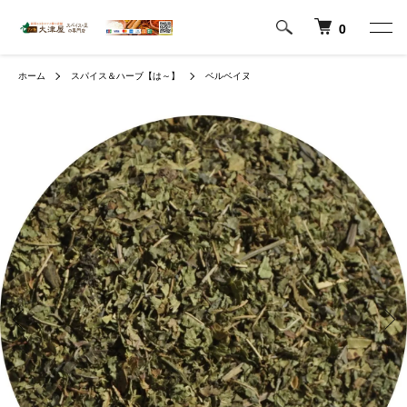
0
ホーム
スパイス＆ハーブ【は～】
ベルベイヌ