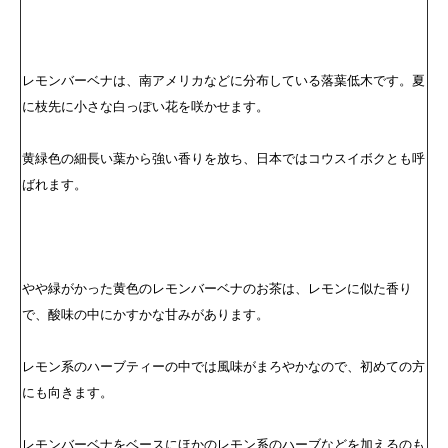
レモンバーベナは、南アメリカなどに分布している落葉低木です。夏
に枝先に小さな白っぽい花を咲かせます。
黄緑色の細長い葉から強い香りを放ち、日本ではコウスイボクとも呼
ばれます。
やや緑がかった黄色のレモンバーベナのお茶は、レモンに似た香り
で、酸味の中にかすかな甘みがあります。
レモン系のハーブティーの中では風味がまろやかなので、初めての方
にも向きます。
レモンバーベナをベースにほかのレモン系のハーブなどを加えるのも