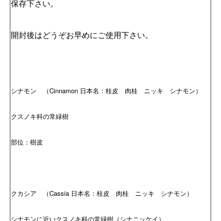
保存下さい。
開封後はどうぞお早めにご使用下さい。
シナモン （Cinnamon 日本名：桂皮 肉桂 ニッキ シナモン）
クスノキ科の常緑樹
部位：樹皮
クカシア （Cassia 日本名：桂皮 肉桂 ニッキ シナモン）
シナモンに近いクスノキ科の常緑樹（シナニッケイ）