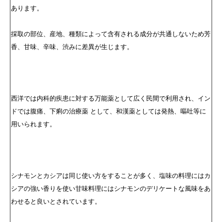
あります。
採取の部位、産地、種類によって含有される成分が共通しないため芳
香、甘味、辛味、渋みに差異が生じます。
西洋では内科的疾患に対する万能薬として広く民間で利用され、イン
ドでは腹痛、下痢の治療薬 として、和漢薬としては発熱、嘔吐等に
用いられます。
シナモンとカシアは同じ使い方をすることが多く、塩味の料理にはカ
シアの強い香りを使い甘味料理にはシナモンのデリケートな風味をあ
わせると良いとされています。