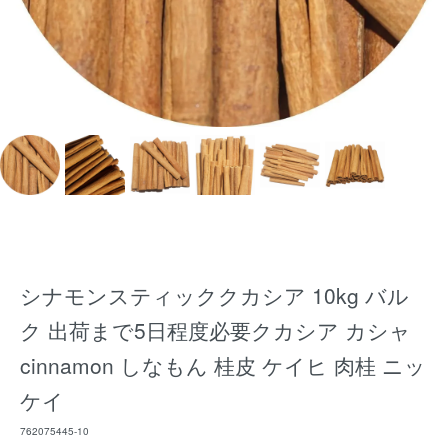
シナモンスティッククカシア 10kg バル
ク 出荷まで5日程度必要クカシア カシャ
cinnamon しなもん 桂皮 ケイヒ 肉桂 ニッ
ケイ
762075445-10