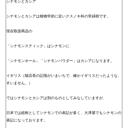
シナモンとカシア
シナモンとカシアは植物学的に近いクスノキ科の常緑樹です。
現在取扱商品の
「シナモンスティック」はシナモンに
「シナモンホール」「シナモンパウダー」はカシアになります。
イギリス（猫店長の記憶がいまいちで、確かイギリスだったような、
すいません。）
ではシナモンとカシアは別のものとしてみなしていますが、
日本では総称としてシナモンでの表記が多く、大津屋でもシナモンの
表記になっております。