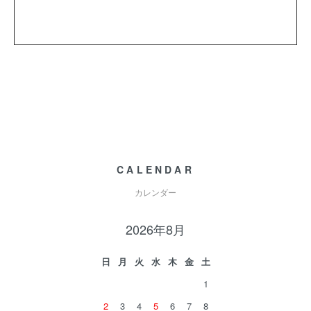
CALENDAR
カレンダー
2026年8月
日
月
火
水
木
金
土
1
2
3
4
5
6
7
8