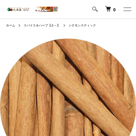
0
ホーム
スパイス＆ハーブ【さ～】
シナモンスティック