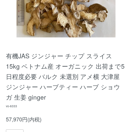
有機JAS ジンジャー チップ スライス
15kg ベトナム産 オーガニック 出荷まで5
日程度必要 バルク 未選別 アメ横 大津屋
ジンジャー ハーブティー ハーブ ショウ
ガ 生姜 ginger
vo-6333
57,970円(内税)