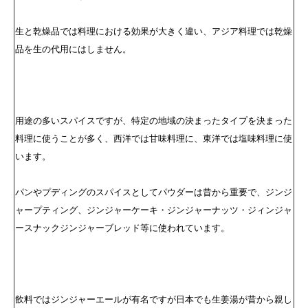
生と乾燥品では料理における効果が大きく違い、アジア料理では乾燥
品を生の代用にはしません。
用途の多いスパイスですが、特定の地域の決まったタイプを決まった
料理に使うことが多く、西洋では甘味料理に、東洋では塩味料理に使
います。
パンやプディングのスパイスとしてパウダーは昔から重要で、ジンジ
ャープティング、ジンジャーケーキ・ジンジャーナッツ・ジィンジャ
ースナックジンジャーブレッド等に使われています。
飲料ではジンジャーエールが有名ですが日本でも生姜湯が昔から親し