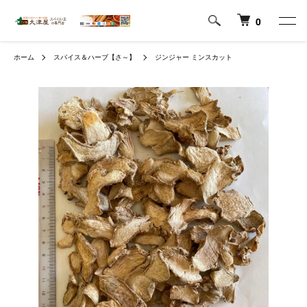
0
ホーム
スパイス＆ハーブ【さ～】
ジンジャー ミンスカット