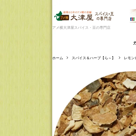
アメ横大津屋スパイス・豆の専門店
ホーム
スパイス＆ハーブ【ら～】
レモン