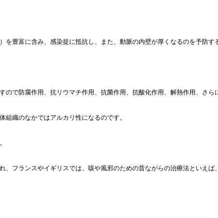
）を豊富に含み、感染捉に抵抗し、また、動脈の内壁が厚くなるのを予防す
すので防腐作用、抗リウマチ作用、抗菌作用、抗酸化作用、解熱作用、さら
体組織のなかではアルカリ性になるのです。
。
れ、フランスやイギリスでは、咳や風邪のための昔ながらの治療法といえば