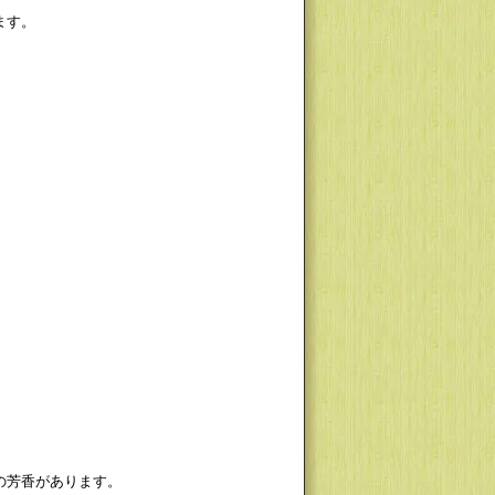
ます。
の芳香があります。