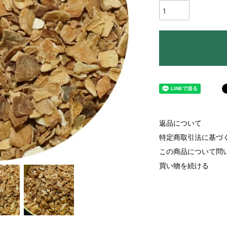
返品について
特定商取引法に基づ
この商品について問
買い物を続ける