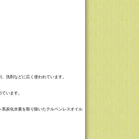
剤、洗剤などに広く使われています。
めています。
ン系炭化水素を取り除いたテルペンレスオイル