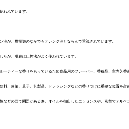
使われています。
ン油が、柑橘類のなかでもオレンジ油とならんで重視されています。
したが、現在は圧搾法がよく使われています。
ルーティーな香りをもっているため食品用のフレーバー、香粧品、室内芳香
飲料、冷菓、菓子、乳製品、ドレッシングなどの香りづけに重要な位置を占
性などの面で問題がある為、オイルを抽出したエッセンスや、蒸留でテルペ