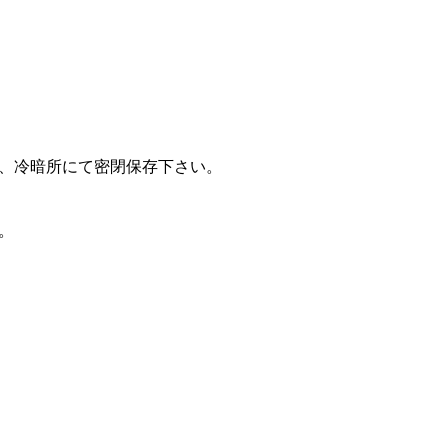
、冷暗所にて密閉保存下さい。
。