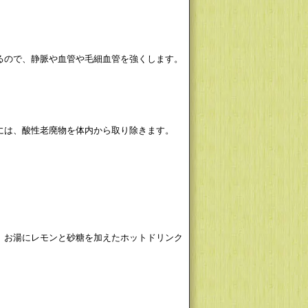
るので、静脈や血管や毛細血管を強くします。
には、酸性老廃物を体内から取り除きます。
、お湯にレモンと砂糖を加えたホットドリンク