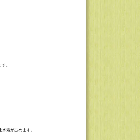
ます。
化水素が占めます。