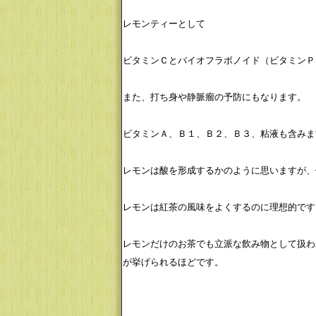
レモンティーとして
ビタミンＣとバイオフラボノイド（ビタミンＰ
また、打ち身や静脈瘤の予防にもなります。
ビタミンＡ、Ｂ１、Ｂ２、Ｂ３、粘液も含みま
レモンは酸を形成するかのように思いますが、
レモンは紅茶の風味をよくするのに理想的です
レモンだけのお茶でも立派な飲み物として扱わ
が挙げられるほどです。