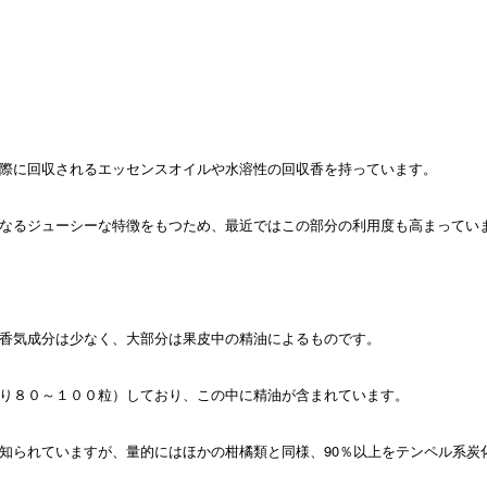
際に回収されるエッセンスオイルや水溶性の回収香を持っています。
なるジューシーな特徴をもつため、最近ではこの部分の利用度も高まってい
香気成分は少なく、大部分は果皮中の精油によるものです。
り８０～１００粒）しており、この中に精油が含まれています。
知られていますが、量的にはほかの柑橘類と同様、90％以上をテンペル系炭