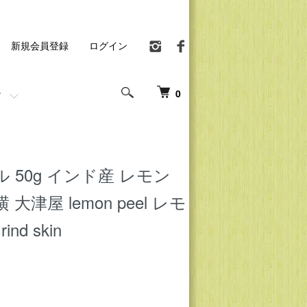
新規会員登録
ログイン
0
 50g インド産 レモン
大津屋 lemon peel レモ
nd skin