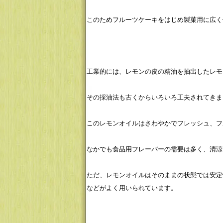
このためフルーツケーキをはじめ製菓用に広く
工業的には、レモンの皮の精油を抽出したレモ
その採油法も古くからいろいろ工夫されてきま
このレモンオイルはさわやかでフレッシュ、フ
なかでも食品用フレーバーの需要は多く、清涼
ただ、レモンオイルはそのままの状態では安定
などがよく用いられています。