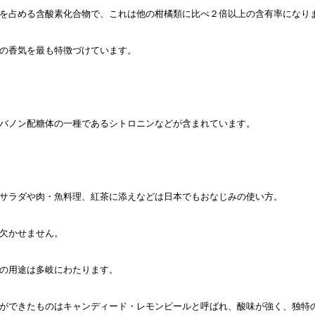
を占める含酸素化合物で、これは他の柑橘類に比べ２倍以上の含有率になり
の香気を最も特徴づけています。
バノン配糖体の一種であるシトロニンなどが含まれています。
サラダや肉・魚料理、紅茶に添えなどは日本でもおなじみの使い方。
欠かせません。
の用途は多岐にわたります。
ができたものはキャンディード・レモンピールと呼ばれ、酸味が強く、独特