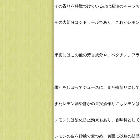
その香りを特徴づけているのは精油の４～５％
その大部分はシトラールであり、これがレモン
果皮にはこの他の芳香成分や、ペクチン、フラ
果汁をしぼってジュースに、また輪切りにして
またレモン酒やほかの果実酒作りにもレモンは
レモンには酸化防止効果もあり、香味料として
レモンの皮を砂糖で煮つめ、表面に砂糖の結晶