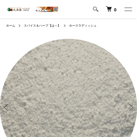
0
ホーム
スパイス＆ハーブ【は～】
ホースラディッシュ