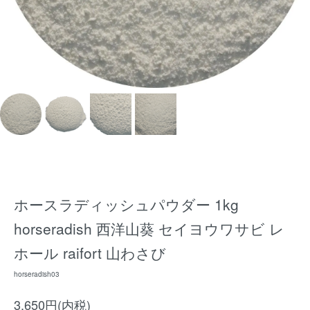
ホースラディッシュパウダー 1kg
horseradish 西洋山葵 セイヨウワサビ レ
ホール raifort 山わさび
horseradish03
3,650円(内税)