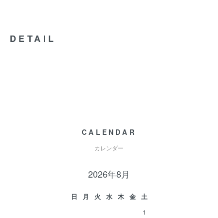
DETAIL
CALENDAR
カレンダー
2026年8月
日
月
火
水
木
金
土
1