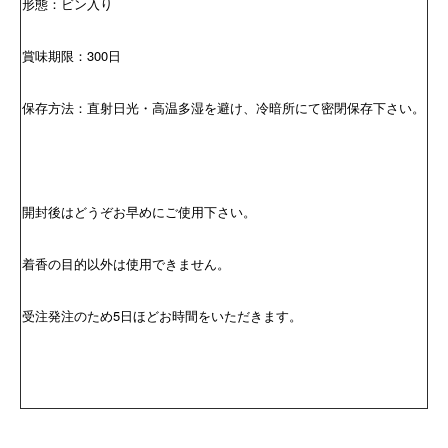
形態：ビン入り
賞味期限：300日
保存方法：直射日光・高温多湿を避け、冷暗所にて密閉保存下さい。
開封後はどうぞお早めにご使用下さい。
着香の目的以外は使用できません。
受注発注のため5日ほどお時間をいただきます。