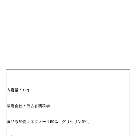
内容量：1kg
製造会社：浅古香料科学
食品添加物：エタノール50%、グリセリン5%、