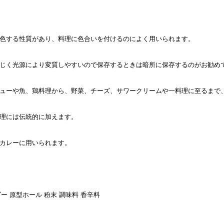
色する性質があり、料理に色合いを付けるのによく用いられます。
じく光源により変質しやすいので保存するときは暗所に保存するのがお勧め
ューや魚、鶏料理から、野菜、チーズ、サワークリームや一料理に至るまで
理には伝統的に加えます。
カレーに用いられます。
ー 原型ホール 粉末 調味料 香辛料