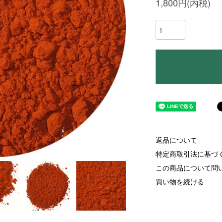
1,800円(内税)
返品について
特定商取引法に基づ
この商品について問
買い物を続ける