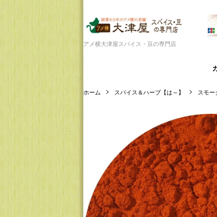
アメ横大津屋スパイス・豆の専門店
ホーム
スパイス＆ハーブ【は～】
スモー