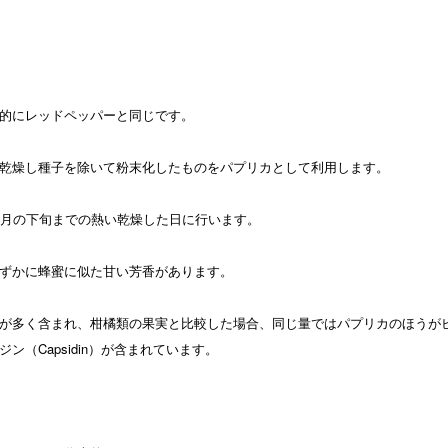
的にレッドペッパーと同じです。
乾燥し種子を除いて粉末化したものをパプリカとして利用します。
0月の下旬までの熱い乾燥した日に行います。
ずかに蜂蜜に似た甘い芳香があります。
が多く含まれ、柑橘類の果実と比較した場合、同じ量ではパプリカのほうが
（Capsidin）が含まれています。