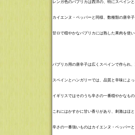
レンガ色のパプリカは西洋の、特にスペインと
カイエンヌ・ペッパーと同様、数種類の唐辛子
甘ロで穏やかなパプリカには熟した果肉を使い
パプリカ用の唐辛子は広くスペインで作られ、
スペインとハンガリーでは、品質と辛味によっ
イギリスではそのうち辛さの一番穏やかなもの
これにはかすかに甘い香りがあり、刺激はほと
辛さの一番強いものはカイエンヌ・ペッパーと