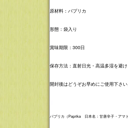
原材料：パプリカ
形態：袋入り
賞味期限：300日
保存方法：直射日光・高温多湿を避け
開封後はどうぞお早めにご使用下さい
パプリカ（Paprika 日本名：甘唐辛子・ア