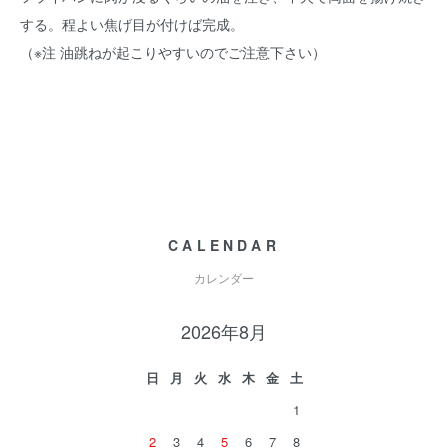
する。程よい焦げ目が付けば完成。
（※注 油跳ねが起こりやすいのでご注意下さい）
CALENDAR
カレンダー
2026年8月
日
月
火
水
木
金
土
1
2
3
4
5
6
7
8