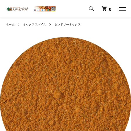
0
ホーム
ミックススパイス
タンドリーミックス