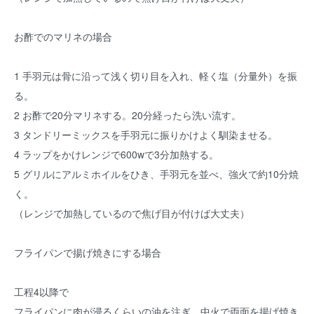
お酢でのマリネの場合
1 手羽元は骨に沿って浅く切り目を入れ、軽く塩（分量外）を振
る。
2 お酢で20分マリネする。20分経ったら洗い流す。
3 タンドリーミックスを手羽元に振りかけよく馴染ませる。
4 ラップをかけレンジで600wで3分加熱する。
5 グリルにアルミホイルをひき、手羽元を並べ、強火で約10分焼
く。
（レンジで加熱しているので焦げ目が付けば大丈夫）
フライパンで揚げ焼きにする場合
工程4以降で
フライパンに肉が浸るくらいの油を注ぎ、中火で両面を揚げ焼き