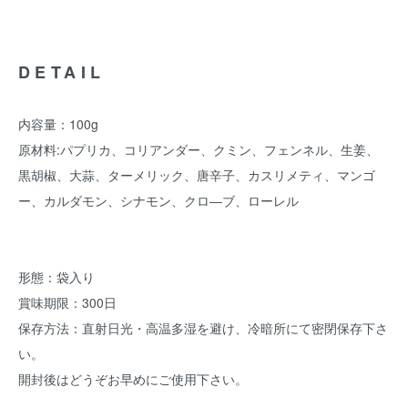
DETAIL
内容量：100g
原材料:パプリカ、コリアンダー、クミン、フェンネル、生姜、
黒胡椒、大蒜、ターメリック、唐辛子、カスリメティ、マンゴ
ー、カルダモン、シナモン、クロ―ブ、ローレル
形態：袋入り
賞味期限：300日
保存方法：直射日光・高温多湿を避け、冷暗所にて密閉保存下さ
い。
開封後はどうぞお早めにご使用下さい。