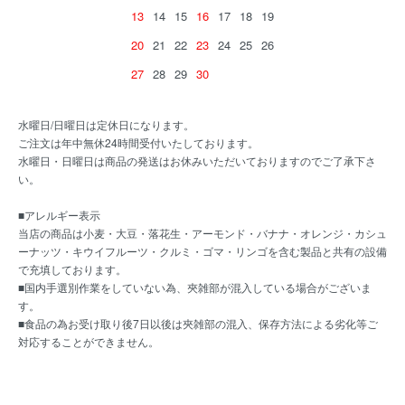
13
14
15
16
17
18
19
20
21
22
23
24
25
26
27
28
29
30
水曜日/日曜日は定休日になります。
ご注文は年中無休24時間受付いたしております。
水曜日・日曜日は商品の発送はお休みいただいておりますのでご了承下さ
い。
■アレルギー表示
当店の商品は小麦・大豆・落花生・アーモンド・バナナ・オレンジ・カシュ
ーナッツ・キウイフルーツ・クルミ・ゴマ・リンゴを含む製品と共有の設備
で充填しております。
■国内手選別作業をしていない為、夾雑部が混入している場合がございま
す。
■食品の為お受け取り後7日以後は夾雑部の混入、保存方法による劣化等ご
対応することができません。