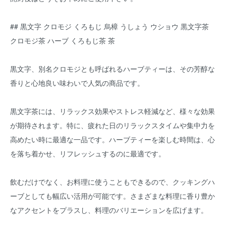
## 黒文字 クロモジ くろもじ 烏樟 うしょう ウショウ 黒文字茶
クロモジ茶 ハーブ くろもじ茶 茶
黒文字、別名クロモジとも呼ばれるハーブティーは、その芳醇な
香りと心地良い味わいで人気の商品です。
黒文字茶には、リラックス効果やストレス軽減など、様々な効果
が期待されます。特に、疲れた日のリラックスタイムや集中力を
高めたい時に最適な一品です。ハーブティーを楽しむ時間は、心
を落ち着かせ、リフレッシュするのに最適です。
飲むだけでなく、お料理に使うこともできるので、クッキングハ
ーブとしても幅広い活用が可能です。さまざまな料理に香り豊か
なアクセントをプラスし、料理のバリエーションを広げます。