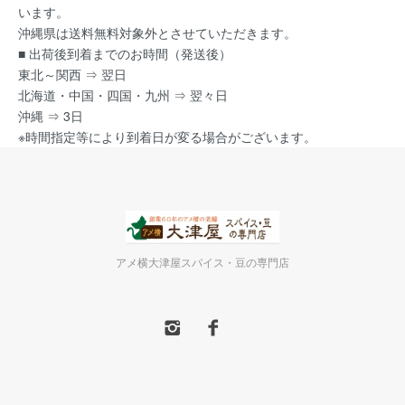
います。
沖縄県は送料無料対象外とさせていただきます。
■ 出荷後到着までのお時間（発送後）
東北～関西 ⇒ 翌日
北海道・中国・四国・九州 ⇒ 翌々日
沖縄 ⇒ 3日
※時間指定等により到着日が変る場合がございます。
アメ横大津屋スパイス・豆の専門店