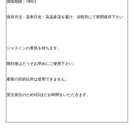
賞味期限：180日
保存方法：直射日光・高温多湿を避け、冷暗所にて密閉保存下さい
ジャスミンの香気を持ちます。
開封後はどうぞお早めにご使用下さい。
着香の目的以外は使用できません。
受注発注のため5日ほどお時間をいただきます。