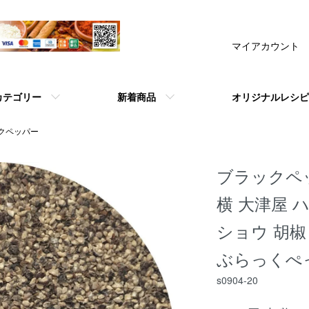
マイアカウント
カテゴリー
新着商品
オリジナルレシピ
クペッパー
ブラックペッ
横 大津屋 
ショウ 胡椒 
ぶらっくぺ
s0904-20