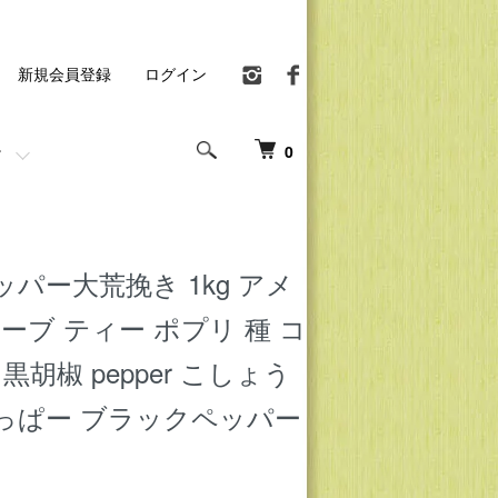
新規会員登録
ログイン
0
パー大荒挽き 1kg アメ
ハーブ ティー ポプリ 種 コ
黒胡椒 pepper こしょう
っぱー ブラックペッパー