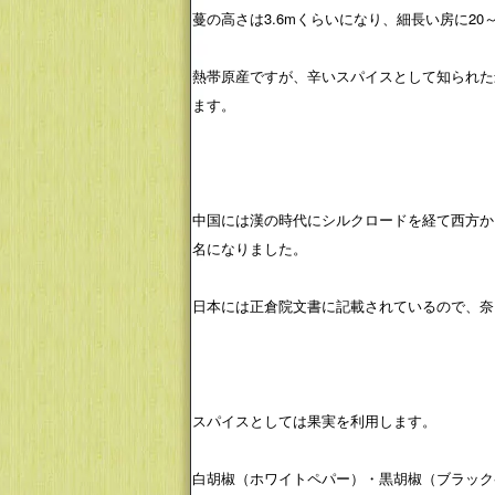
蔓の高さは3.6mくらいになり、細長い房に2
熱帯原産ですが、辛いスパイスとして知られた
ます。
中国には漢の時代にシルクロードを経て西方か
名になりました。
日本には正倉院文書に記載されているので、奈
スパイスとしては果実を利用します。
白胡椒（ホワイトペパー）・黒胡椒（ブラック