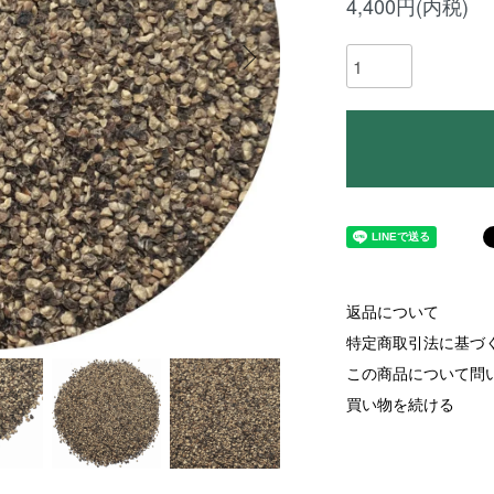
4,400円(内税)
返品について
特定商取引法に基づ
この商品について問
買い物を続ける