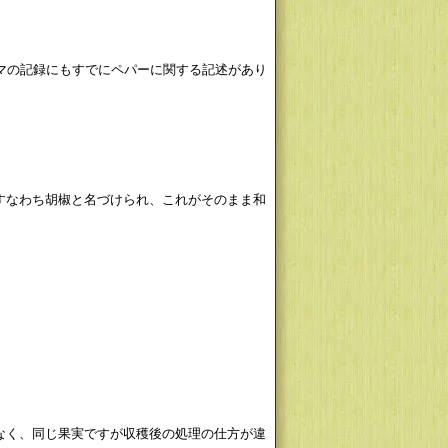
マの記録にもすでにペパーに関する記述があり
すなわち胡椒と名づけられ、これがそのまま和
なく、同じ果実ですが収穫後の処理の仕方が違