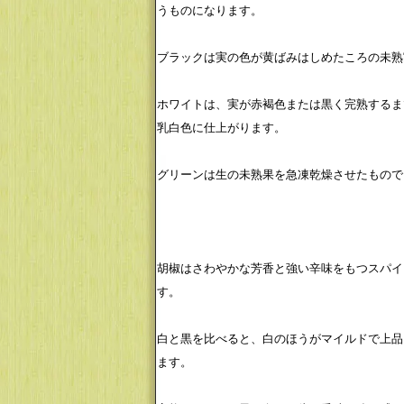
うものになります。
ブラックは実の色が黄ばみはしめたころの未熟
ホワイトは、実が赤褐色または黒く完熟するま
乳白色に仕上がります。
グリーンは生の未熟果を急凍乾燥させたもので
胡椒はさわやかな芳香と強い辛味をもつスパイ
す。
白と黒を比べると、白のほうがマイルドで上品
ます。