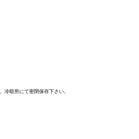
、冷暗所にて密閉保存下さい。