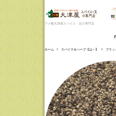
アメ横大津屋スパイス・豆の専門店
ホーム
スパイス＆ハーブ【は～】
ブラッ