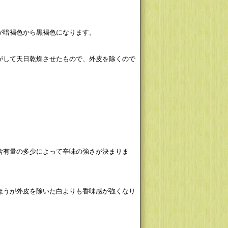
が暗褐色から黒褐色になります。
がして天日乾燥させたもので、外皮を除くので
含有量の多少によって辛味の強さが決まりま
ほうが外皮を除いた白よりも香味感が強くなり