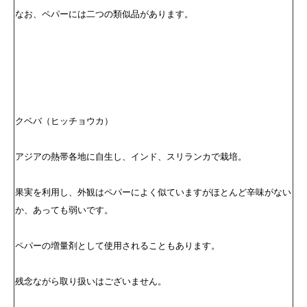
なお、ペパーには二つの類似品があります。
クベバ（ヒッチョウカ）
アジアの熱帯各地に自生し、インド、スリランカで栽培。
果実を利用し、外観はペパーによく似ていますがほとんど辛味がない
か、あっても弱いです。
ペパーの増量剤として使用されることもあります。
残念ながら取り扱いはございません。