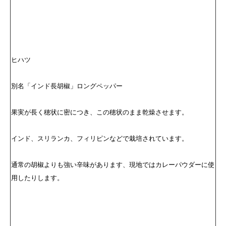
ヒハツ
別名「インド長胡椒」ロングペッパー
果実が長く穂状に密につき、この穂状のまま乾燥させます。
インド、スリランカ、フィリピンなどで栽培されています。
通常の胡椒よりも強い辛味があります、現地ではカレーパウダーに使
用したりします。