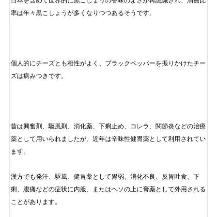
率は年々黒こしょうが多くなりつつあるそうです。
個人的にチーズとも相性がよく、ブラックペッパーを振りかけたチー
ズは病みつきです。
昔は興奮剤、駆風剤、消化薬、下痢止め、コレラ、関節炎などの治療
薬として用いられましたが、近年は辛味性健胃薬として利用されてい
ます。
漢方でも発汗、駆風、健胃薬として胃弱、消化不良、反胃吐食、下
痢、腹痛などの症状に内服、またはヘソの上に膏薬として外用される
ことがあります。