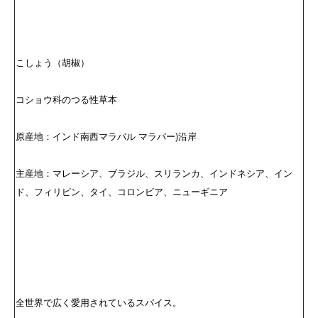
こしょう（胡椒）
コショウ科のつる性草本
原産地：インド南西マラバル マラバー)沿岸
主産地：マレーシア、ブラジル、スリランカ、インドネシア、イン
ド、フィリピン、タイ、コロンビア、ニューギニア
全世界で広く愛用されているスパイス。