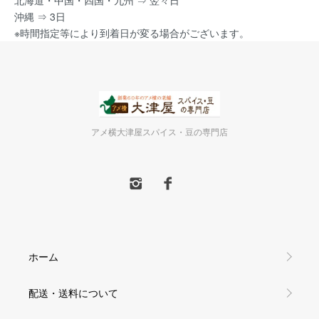
北海道・中国・四国・九州 ⇒ 翌々日
沖縄 ⇒ 3日
※時間指定等により到着日が変る場合がございます。
アメ横大津屋スパイス・豆の専門店
ホーム
配送・送料について