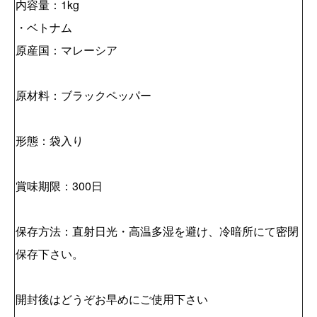
内容量：1kg
・ベトナム
原産国：マレーシア
原材料：ブラックペッパー
形態：袋入り
賞味期限：300日
保存方法：直射日光・高温多湿を避け、冷暗所にて密閉
保存下さい。
開封後はどうぞお早めにご使用下さい