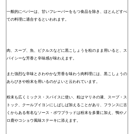
一般的にペパーは、甘いフレーバーをもつ食品を除き、ほとんどすべ
ての料理に適合するといわれます。
肉、スープ、魚、ピクルスなどに黒こしょうを粒のまま用いると、ス
パイシーな芳香と辛味感が味わえます。
また強烈な辛味とさわやかな芳香を味わう肉料理には、黒こしょうの
あらびきや粉末を用いるのがよいと云われています。
粉末も広くミックス・スパイスに使い、粒はマリネの液、スープ・ス
トック、クールブイヨンにしばしば加えることがあり、フランスに古
くからある有名なソース・ポワブラッドは粉末を多量に加え、鴨やノ
ロ鹿やコショウ風味ステーキに添えます。