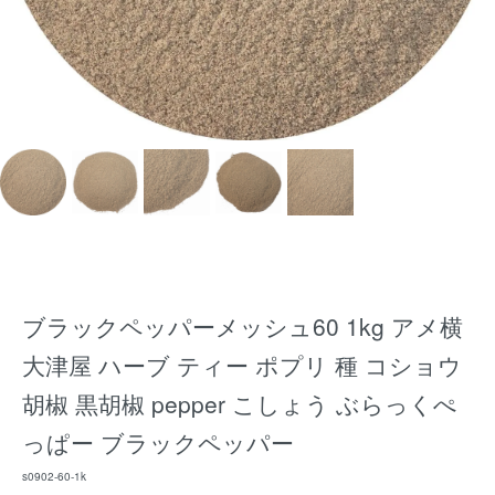
ブラックペッパーメッシュ60 1kg アメ横
大津屋 ハーブ ティー ポプリ 種 コショウ
胡椒 黒胡椒 pepper こしょう ぶらっくぺ
っぱー ブラックペッパー
s0902-60-1k