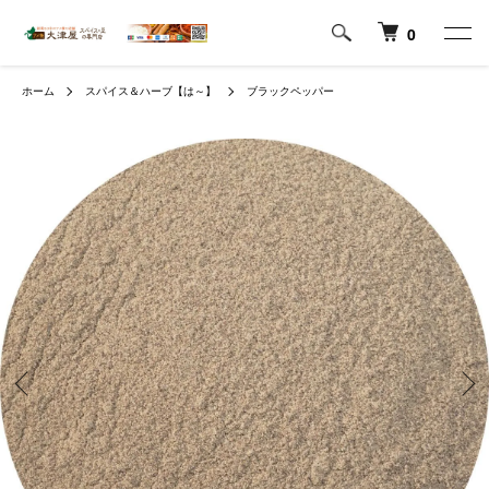
0
ホーム
スパイス＆ハーブ【は～】
ブラックペッパー