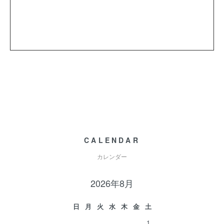
CALENDAR
カレンダー
2026年8月
日
月
火
水
木
金
土
1