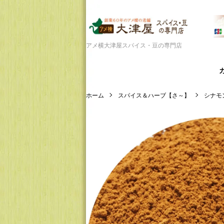
アメ横大津屋スパイス・豆の専門店
ホーム
スパイス＆ハーブ【さ～】
シナモ