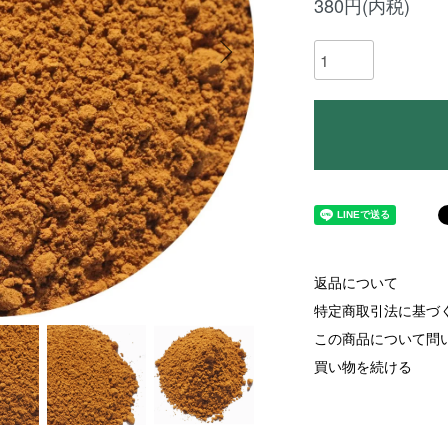
380円(内税)
返品について
特定商取引法に基づ
この商品について問
買い物を続ける