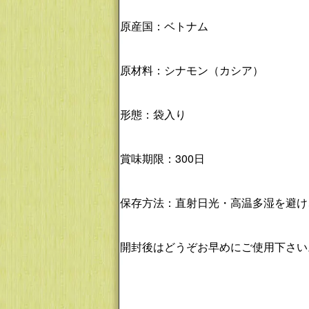
原産国：ベトナム
原材料：シナモン（カシア）
形態：袋入り
賞味期限：300日
保存方法：直射日光・高温多湿を避け
開封後はどうぞお早めにご使用下さい