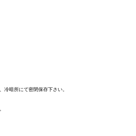
、冷暗所にて密閉保存下さい。
。