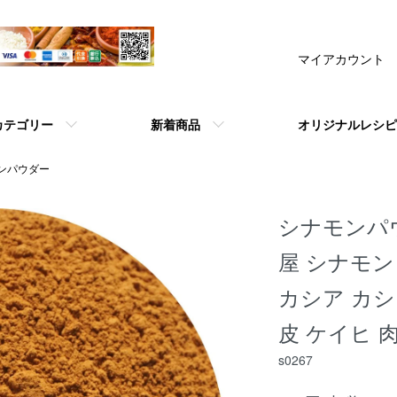
マイアカウント
カテゴリー
新着商品
オリジナルレシピ
ンパウダー
シナモンパウ
屋 シナモン
カシア カシャ
皮 ケイヒ 
s0267