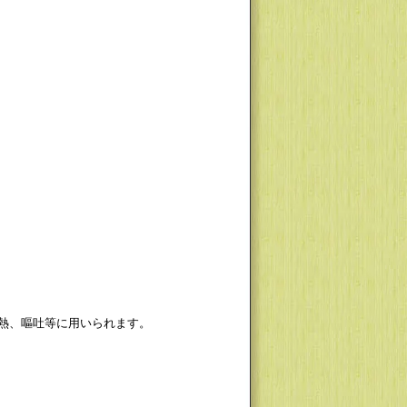
熱、嘔吐等に用いられます。