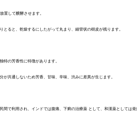
間放置して醗酵させます。
りとると、乾燥するにしたがって丸まり、細管状の樹皮が残ります。
独特の芳香性に特徴があります。
分が共通しないため芳香、甘味、辛味、渋みに差異が生じます。
民間で利用され、インドでは腹痛、下痢の治療薬 として、和漢薬としては発