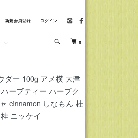
新規会員登録
ログイン
0
ダー 100g アメ横 大津
 ハーブティー ハーブク
 cinnamon しなもん 桂
肉桂 ニッケイ