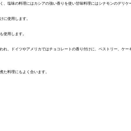
く、塩味の料理にはカシアの強い香りを使い甘味料理にはシナモンのデリケ
けに使用します。
も使用します。
われ、ドイツやアメリカではチョコレートの香り付けに、ペストリー、ケー
煮た料理にもよく合います。