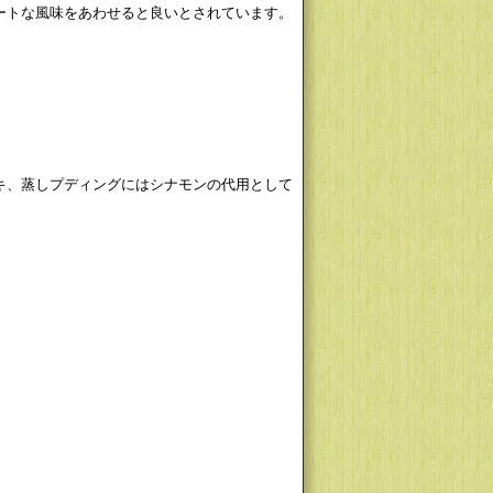
ートな風味をあわせると良いとされています。
キ、蒸しプディングにはシナモンの代用として