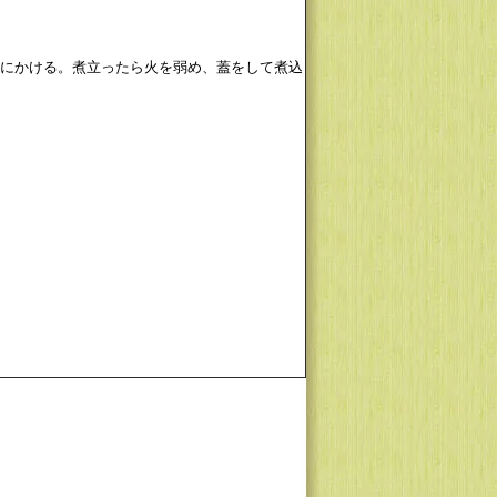
火にかける。煮立ったら火を弱め、蓋をして煮込