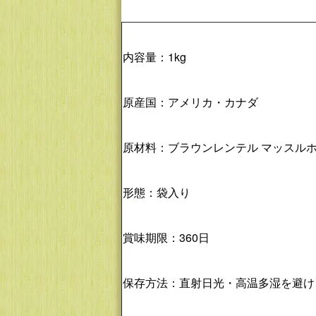
内容量：1kg
原産国：アメリカ・カナダ
原材料：ブラウンレンテル マッスルホ
形態：袋入り
賞味期限：360日
保存方法：直射日光・高温多湿を避け