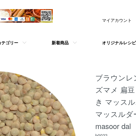
マイアカウント
カテゴリー
新着商品
オリジナルレシピ
ブラウンレンテル
ズマメ 扁豆
き マッス
マッスルダール 
masoor dal
b0022