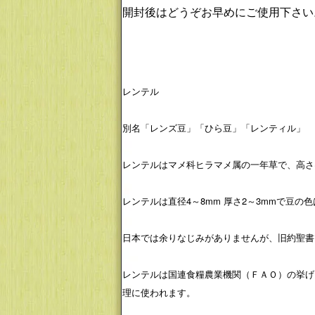
開封後はどうぞお早めにご使用下さい
レンテル
別名「レンズ豆」「ひら豆」「レンティル」
レンテルはマメ科ヒラマメ属の一年草で、高さ
レンテルは直径4～8mm 厚さ2～3mmで豆
日本では余りなじみがありませんが、旧約聖書
レンテルは国連食糧農業機関（ＦＡＯ）の挙げ
理に使われます。