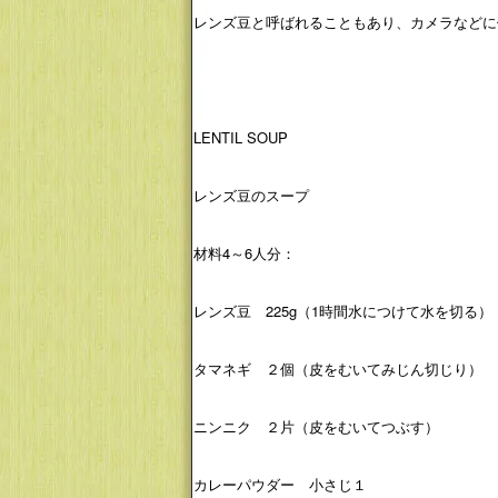
レンズ豆と呼ばれることもあり、カメラなどに
LENTIL SOUP
レンズ豆のスープ
材料4～6人分：
レンズ豆 225g（1時間水につけて水を切る）
タマネギ ２個（皮をむいてみじん切じり）
ニンニク ２片（皮をむいてつぶす）
カレーパウダー 小さじ１