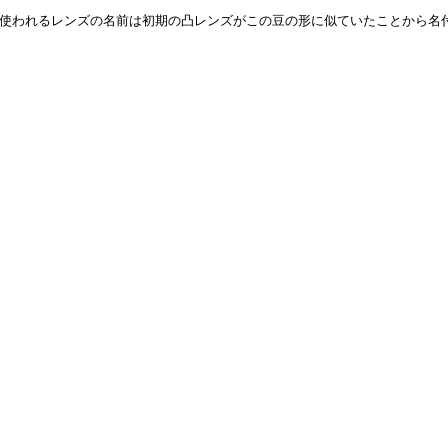
使われるレンズの名前は初期の凸レンズがこの豆の形に似ていたことから名