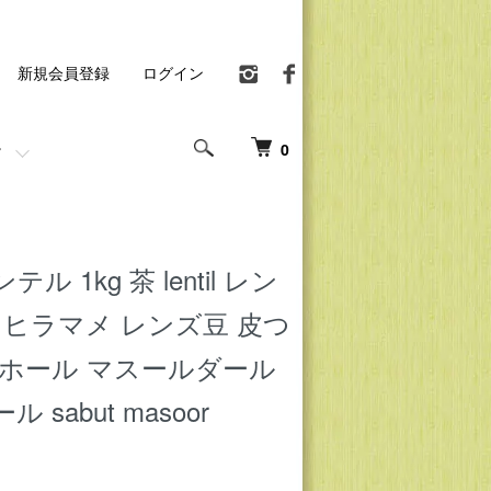
新規会員登録
ログイン
0
 1kg 茶 lentil レン
 ヒラマメ レンズ豆 皮つ
ルホール マスールダール
sabut masoor