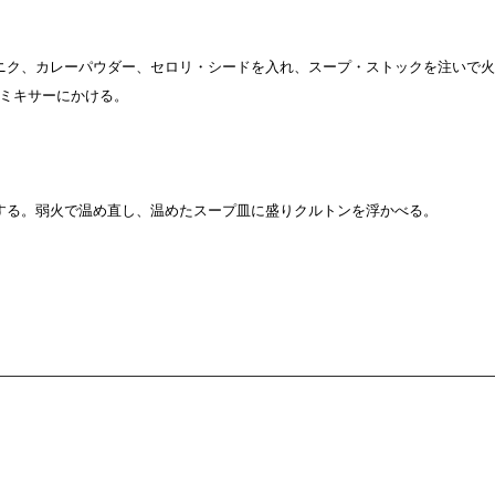
ニク、カレーパウダー、セロリ・シードを入れ、スープ・ストックを注いで
ミキサーにかける。
する。弱火で温め直し、温めたスープ皿に盛りクルトンを浮かべる。