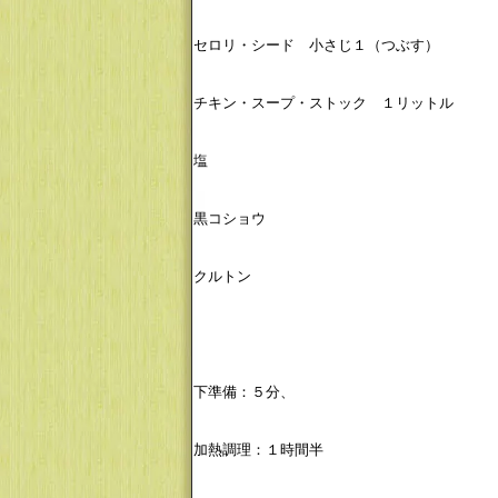
セロリ・シード 小さじ１（つぶす）
チキン・スープ・ストック １リットル
塩
黒コショウ
クルトン
下準備：５分、
加熱調理：１時間半