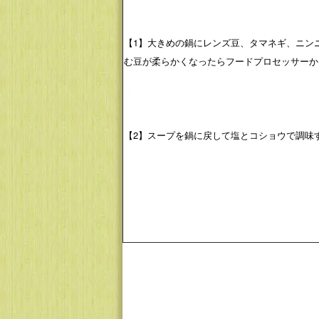
【1】大きめの鍋にレンズ豆、タマネギ、ニン
む豆が柔らかくなったらフードプロセッサーか
【2】スープを鍋に戻して塩とコショウで調味