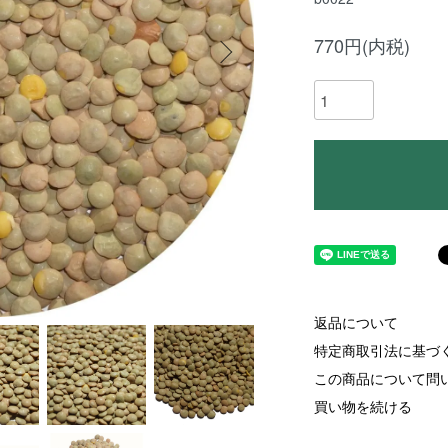
770円(内税)
返品について
特定商取引法に基づ
この商品について問
買い物を続ける