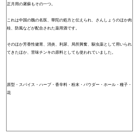
正月用の屠蘇もその一つ。
これは中国の魏の名医、華陀の処方と伝えられ、さんしょうのほか肉
桂、防風などが配合された薬用酒です。
そのほか芳香性健胃、消炎、利尿、局所興奮、駆虫薬として用いられ
てきたほか、苦味チンキの原料としても使われていました。
原型・スパイス・ハーブ・香辛料・粉末・パウダー・ホール・種子・
花