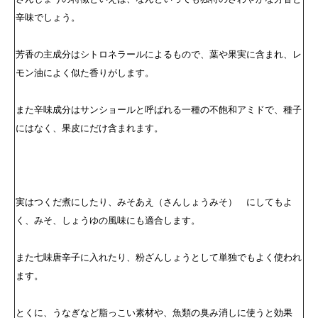
辛味でしょう。
芳香の主成分はシトロネラールによるもので、葉や果実に含まれ、レ
モン油によく似た香りがします。
また辛味成分はサンショールと呼ばれる一種の不飽和アミドで、種子
にはなく、果皮にだけ含まれます。
実はつくだ煮にしたり、みそあえ（さんしょうみそ） にしてもよ
く、みそ、しょうゆの風味にも適合します。
また七味唐辛子に入れたり、粉ざんしょうとして単独でもよく使われ
ます。
とくに、うなぎなど脂っこい素材や、魚類の臭み消しに使うと効果