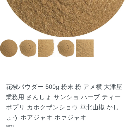
花椒パウダー 500g 粉末 粉 アメ横 大津屋
業務用 さんしょ サンショ ハーブ ティー
ポプリ カホクザンショウ 華北山椒 かし
ょう ホアジャオ ホァジャオ
s0212