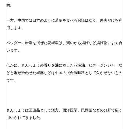
的。
一方、中国では日本のように若葉を食べる習慣はなく、果実だけを利
用します。
パウダーに岩塩を混ぜた花椒塩は、鶏のから揚げなど揚げ物によく合
います。
ほかに、さんしょうの香りを油に移した花椒油、ねぎ・ジンジャーな
どと混ぜ合わせた椒麻などは中国の混合調味料として欠かせないもの
です。
さんしょうは医薬品として漢方、西洋医学、民間薬などの分野で広く
用いられてきました。