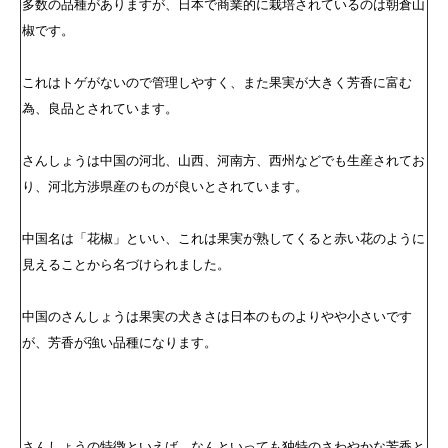
多数の品種がありますが、日本で商業的に栽培されているのは朝倉山
椒です。
これはトゲがないので管理しやすく、また果実が大きく芳香に富む
為、良品とされています。
さんしょうは中国の河北、山西、河南方、西州などでも生産されてお
り、河北方渉県産のものが良いとされています。
中国名は「花椒」といい、これは果実が熟してくると赤い花のように
見えることから名づけられました。
中国のさんしょうは果実の犬きさは日本のものよりやや小さいです
が、芳香が強い品種になります。
さんしょうの特徴といえば、なんといっても独特のさわやかな芳香と