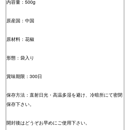
内容量：500g
原産国：中国
原材料：花椒
形態：袋入り
賞味期限：300日
保存方法：直射日光・高温多湿を避け、冷暗所にて密閉
保存下さい。
開封後はどうぞお早めにご使用下さい。