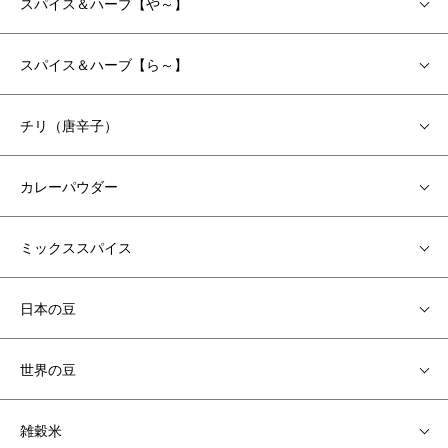
スパイス＆ハーブ【や～】
スパイス＆ハーブ【ら～】
チリ（唐辛子）
カレーパウダー
ミックススパイス
日本の豆
世界の豆
雑穀米