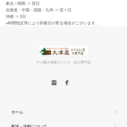
東北～関西 ⇒ 翌日
北海道・中国・四国・九州 ⇒ 翌々日
沖縄 ⇒ 3日
※時間指定等により到着日が変る場合がございます。
アメ横大津屋スパイス・豆の専門店
ホーム
配送・送料について