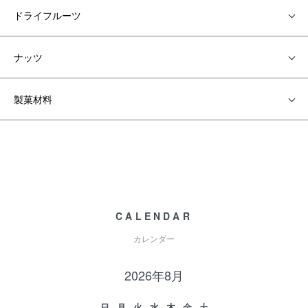
ドライフルーツ
ナッツ
製菓材料
CALENDAR
カレンダー
2026年8月
日
月
火
水
木
金
土