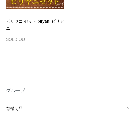
ビリヤニ セット biryani ビリア
ニ
SOLD OUT
グループ
有機商品